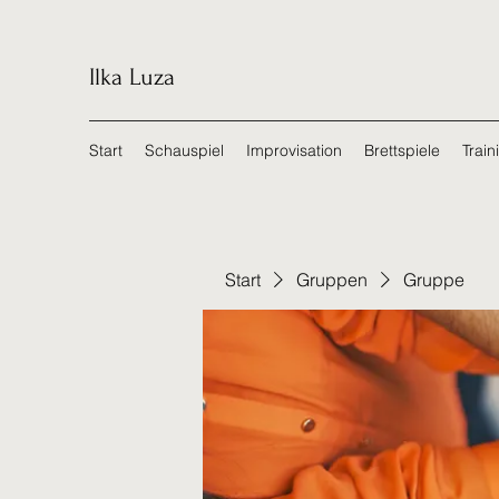
Ilka Luza
Start
Schauspiel
Improvisation
Brettspiele
Train
Start
Gruppen
Gruppe