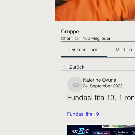
Gruppe
Öffentlich
·
182 Mitglieder
Diskussionen
Medien
Zurück
Katerine Okuna
24. September 2023
Katerine Okuna
Fundasi fifa 19, 1 ron
Fundasi fifa 19