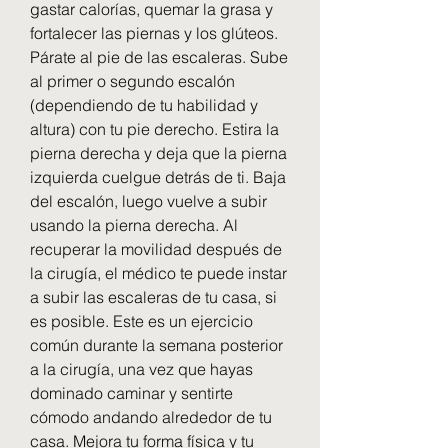
gastar calorías, quemar la grasa y 
fortalecer las piernas y los glúteos. 
Párate al pie de las escaleras. Sube 
al primer o segundo escalón 
(dependiendo de tu habilidad y 
altura) con tu pie derecho. Estira la 
pierna derecha y deja que la pierna 
izquierda cuelgue detrás de ti. Baja 
del escalón, luego vuelve a subir 
usando la pierna derecha. Al 
recuperar la movilidad después de 
la cirugía, el médico te puede instar 
a subir las escaleras de tu casa, si 
es posible. Este es un ejercicio 
común durante la semana posterior 
a la cirugía, una vez que hayas 
dominado caminar y sentirte 
cómodo andando alrededor de tu 
casa. Mejora tu forma física y tu 