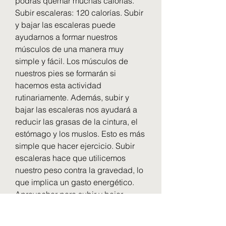
podrás quemar muchas calorías. 
Subir escaleras: 120 calorías. Subir 
y bajar las escaleras puede 
ayudarnos a formar nuestros 
músculos de una manera muy 
simple y fácil. Los músculos de 
nuestros pies se formarán si 
hacemos esta actividad 
rutinariamente. Además, subir y 
bajar las escaleras nos ayudará a 
reducir las grasas de la cintura, el 
estómago y los muslos. Esto es más 
simple que hacer ejercicio. Subir 
escaleras hace que utilicemos 
nuestro peso contra la gravedad, lo 
que implica un gasto energético. 
Aprovechar para subir y bajar 
escaleras allá donde estemos 
puede ayudarnos a mejorar la forma 