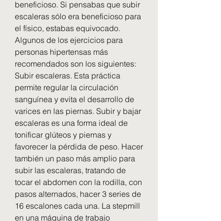
beneficioso. Si pensabas que subir 
escaleras sólo era beneficioso para 
el físico, estabas equivocado. 
Algunos de los ejercicios para 
personas hipertensas más 
recomendados son los siguientes: 
Subir escaleras. Esta práctica 
permite regular la circulación 
sanguínea y evita el desarrollo de 
varices en las piernas. Subir y bajar 
escaleras es una forma ideal de 
tonificar glúteos y piernas y 
favorecer la pérdida de peso. Hacer 
también un paso más amplio para 
subir las escaleras, tratando de 
tocar el abdomen con la rodilla, con 
pasos alternados, hacer 3 series de 
16 escalones cada una. La stepmill 
en una máquina de trabajo 