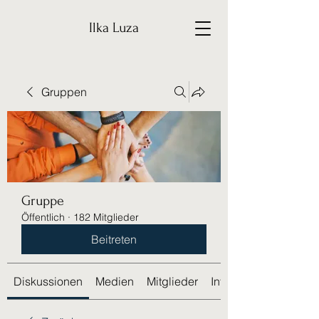
Ilka Luza
Gruppen
Gruppe
Öffentlich
·
182 Mitglieder
Beitreten
Diskussionen
Medien
Mitglieder
Info