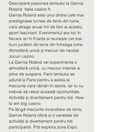
Descoperă pasiunea tenisului la Garros 
Roland. Italia casino fr.
Garros Roland este unul dintre cele mai 
prestigioase turnee de tenis din lume, 
care atrage anual mii de fani ai acestui 
sport fascinant. Evenimentul are loc în 
fiecare an în Franța și reunește cei mai 
buni jucători de tenis din întreaga lume.
Atmosferă unică și meciuri de neuitat. 
Jocuri cazino.
La Garros Roland vei experimenta o 
atmosferă unică, cu meciuri intense și 
pline de suspans. Fanii tenisului se 
adună la Paris pentru a asista la 
meciurile care rămân în istorie, iar tu nu 
trebuie să ratezi această oportunitate.
Activități și divertisment pentru toți. How 
to win big casino.
Pe lângă meciurile incendiare de tenis, 
Garros Roland oferă și o varietate de 
activități și divertisment pentru toți 
participanții. Poți explora zona Expo, 