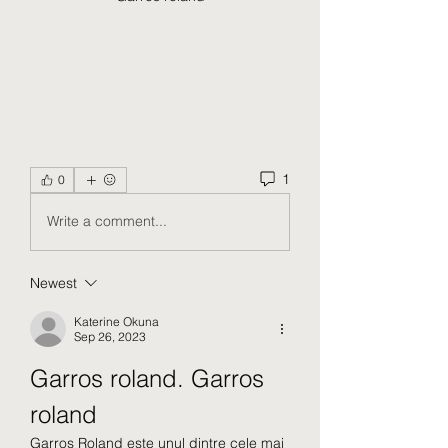
1
0
Write a comment...
Newest
Katerine Okuna
Sep 26, 2023
Garros roland. Garros 
roland
Garros Roland este unul dintre cele mai 