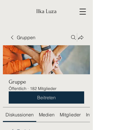
Ilka Luza
Gruppen
Gruppe
Öffentlich
·
182 Mitglieder
Beitreten
Diskussionen
Medien
Mitglieder
Info