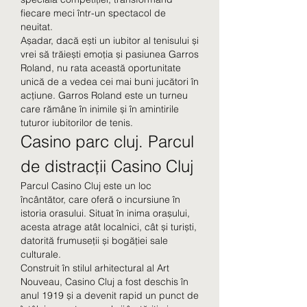
fiecare meci într-un spectacol de 
neuitat.
Așadar, dacă ești un iubitor al tenisului și 
vrei să trăiești emoția și pasiunea Garros 
Roland, nu rata această oportunitate 
unică de a vedea cei mai buni jucători în 
acțiune. Garros Roland este un turneu 
care rămâne în inimile și în amintirile 
tuturor iubitorilor de tenis.
Casino parc cluj. Parcul 
de distracții Casino Cluj
Parcul Casino Cluj este un loc 
încântător, care oferă o incursiune în 
istoria orasului. Situat în inima orașului, 
acesta atrage atât localnici, cât și turiști, 
datorită frumuseții și bogăției sale 
culturale.
Construit în stilul arhitectural al Art 
Nouveau, Casino Cluj a fost deschis în 
anul 1919 și a devenit rapid un punct de 