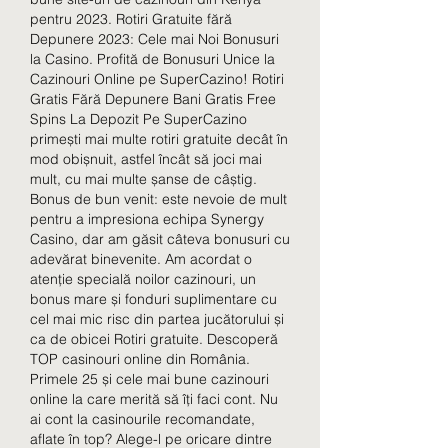
pentru 2023. Rotiri Gratuite fără 
Depunere 2023: Cele mai Noi Bonusuri 
la Casino. Profită de Bonusuri Unice la 
Cazinouri Online pe SuperCazino! Rotiri 
Gratis Fără Depunere Bani Gratis Free 
Spins La Depozit Pe SuperCazino 
primești mai multe rotiri gratuite decât în 
mod obișnuit, astfel încât să joci mai 
mult, cu mai multe șanse de câștig. 
Bonus de bun venit: este nevoie de mult 
pentru a impresiona echipa Synergy 
Casino, dar am găsit câteva bonusuri cu 
adevărat binevenite. Am acordat o 
atenție specială noilor cazinouri, un 
bonus mare și fonduri suplimentare cu 
cel mai mic risc din partea jucătorului și 
ca de obicei Rotiri gratuite. Descoperă 
TOP casinouri online din România. 
Primele 25 și cele mai bune cazinouri 
online la care merită să îți faci cont. Nu 
ai cont la casinourile recomandate, 
aflate în top? Alege-l pe oricare dintre 