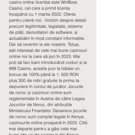
casino online licențiat este WinBoss 
Casino, cel care a primit licența 
începând cu 1 martie 2022. Oferta 
pentru clienți noi:. Vorbim despre detalii 
precum legitimitate, legislație, sisteme 
de plăți, dezvoltatori de software, și 
actualizăm în mod constant informațiile. 
Dar să revenim la ale noastre. Totuși, 
ești interesat de cele mai bune cazinouri 
online noi la care să joci în 2023. Mai 
poți să faci bani introducând coduri și la 
888 Casino, aceștia pun la bătaie un 
bonus de 100% până la 1. 500 RON 
plus 300 de rotiri gratuite la prima ta 
depunere în contul de jucător. Jocurile 
de noroc și cazinouri online sunt 
reglementate în Austria de către Legea 
Jocurilor de Noroc, din atribuțiile 
Ministerului Finanțelor. Deoarece jocurile 
de noroc sunt complet legale în Kenya, 
cazinourile online prosperă în 2023. Citiți 
mai departe pentru a găsi cele mai 
bune site-uri de cazinouri din Kenya 