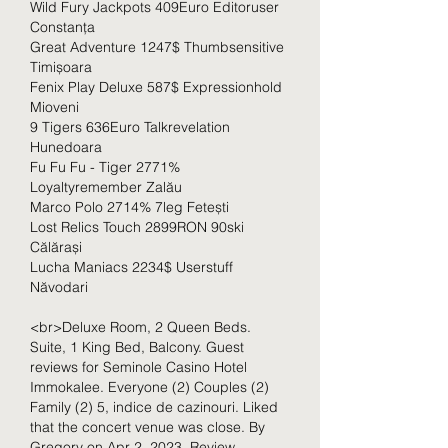
Wild Fury Jackpots 409Euro Editoruser 
Constanța 
Great Adventure 1247$ Thumbsensitive 
Timișoara 
Fenix Play Deluxe 587$ Expressionhold 
Mioveni 
9 Tigers 636Euro Talkrevelation 
Hunedoara 
Fu Fu Fu - Tiger 2771% 
Loyaltyremember Zalău 
Marco Polo 2714% 7leg Fetești 
Lost Relics Touch 2899RON 90ski 
Călărași 
Lucha Maniacs 2234$ Userstuff 
Năvodari 
<br>Deluxe Room, 2 Queen Beds. 
Suite, 1 King Bed, Balcony. Guest 
reviews for Seminole Casino Hotel 
Immokalee. Everyone (2) Couples (2) 
Family (2) 5, indice de cazinouri. Liked 
that the concert venue was close. By 
Gregory on Apr 2, 2023. Review 