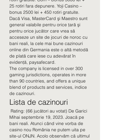
25 rotiri fara depunere. Yoji Casino – 
bonus 2500 lei + 450 rotiri gratuite. 
Dacă Visa, MasterCard şi Maestro sunt 
general valabile pentru orice țară şi 
pentru orice jucător care vrea să 
acceseze un site de jocuri de noroc cu 
bani reali, la cele mai bune cazinouri 
online din Germania este o altă metodă 
de plată care iese cu adevărat în 
evidenţă, paysafecard. 
The company is licensed in over 300 
gaming jurisdictions, operates in more 
than 90 countries, and offers a unique 
blend of products and services, indice 
de cazinouri.
Lista de cazinouri
 Rating: (66 jucători au votat) De Garici 
Mihai septembrie 19, 2023. Joacă pe 
bani reali. Atunci când vine vorba de 
casino nou România ne putem uita pe 
site-ul ONJN. Acolo observăm că ultimul 