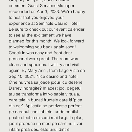
comment Guest Services Manager 
responded on Apr 3, 2023. We're happy 
to hear that you enjoyed your 
experience at Seminole Casino Hotel! 
Be sure to check out our event calendar 
to see all the excitement we have 
planned for this month! We look forward 
to welcoming you back again soon! 
Check in was easy and front desk 
personnel were great. The room was 
clean and spacious. I will try and visit 
again. By Mary Ann , from Lago Vista on 
Sep 10, 2021. Nice casino and hotel. 
Cine nu vrea sa joace jocuri cu desene 
Disney indragite? In acest joc, degetul 
tau se transforma intr-o sabie virtuala, 
care taie in bucati fructele care iti 'pica 
din cer'. Aplicatia se potriveste perfect 
pe ecranul unei tablete, unde copilul 
poate efectua miscari mai largi. In plus, 
jocul propune un mod pe care nu il vei 
intalni prea des: este unul dintre 