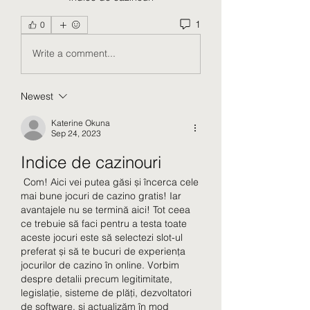
1
0
Write a comment...
Newest
Katerine Okuna
Sep 24, 2023
Indice de cazinouri
 Com! Aici vei putea găsi și încerca cele 
mai bune jocuri de cazino gratis! Iar 
avantajele nu se termină aici! Tot ceea 
ce trebuie să faci pentru a testa toate 
aceste jocuri este să selectezi slot-ul 
preferat și să te bucuri de experiența 
jocurilor de cazino în online. Vorbim 
despre detalii precum legitimitate, 
legislație, sisteme de plăți, dezvoltatori 
de software, și actualizăm în mod 