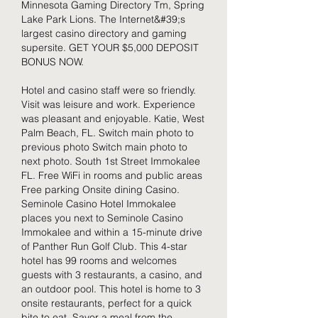
Minnesota Gaming Directory Tm, Spring 
Lake Park Lions. The Internet&#39;s 
largest casino directory and gaming 
supersite. GET YOUR $5,000 DEPOSIT 
BONUS NOW. 
Hotel and casino staff were so friendly. 
Visit was leisure and work. Experience 
was pleasant and enjoyable. Katie, West 
Palm Beach, FL. Switch main photo to 
previous photo Switch main photo to 
next photo. South 1st Street Immokalee 
FL. Free WiFi in rooms and public areas 
Free parking Onsite dining Casino. 
Seminole Casino Hotel Immokalee 
places you next to Seminole Casino 
Immokalee and within a 15-minute drive 
of Panther Run Golf Club. This 4-star 
hotel has 99 rooms and welcomes 
guests with 3 restaurants, a casino, and 
an outdoor pool. This hotel is home to 3 
onsite restaurants, perfect for a quick 
bite to eat. Savor a meal from the 