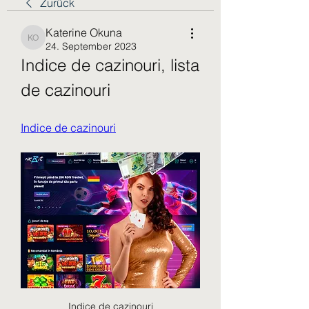
Zurück
Katerine Okuna
Katerine Okuna
24. September 2023
Indice de cazinouri, lista 
de cazinouri
Indice de cazinouri
Indice de cazinouri