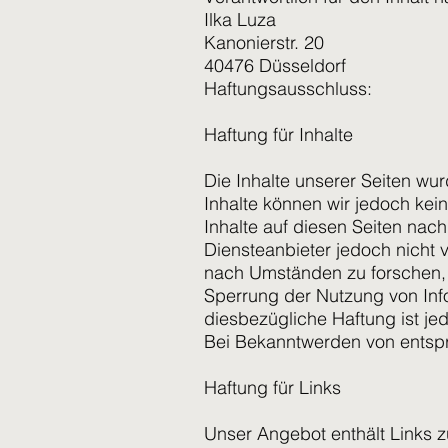
Ilka Luza
Kanonierstr. 20
40476 Düsseldorf
Haftungsausschluss:
Haftung für Inhalte
Die Inhalte unserer Seiten wurd
Inhalte können wir jedoch ke
Inhalte auf diesen Seiten nac
Diensteanbieter jedoch nicht 
nach Umständen zu forschen, d
Sperrung der Nutzung von Inf
diesbezügliche Haftung ist je
Bei Bekanntwerden von entsp
Haftung für Links
Unser Angebot enthält Links zu