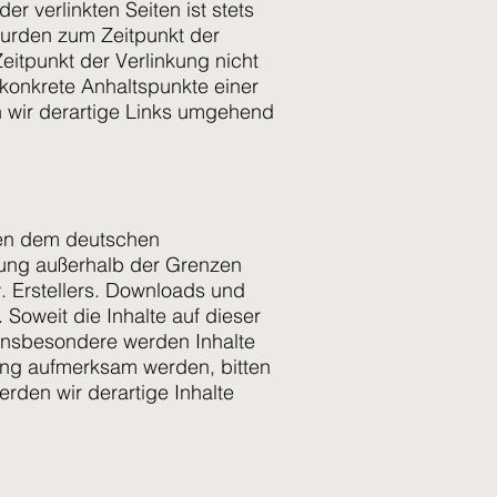
r verlinkten Seiten ist stets
 wurden zum Zeitpunkt der
eitpunkt der Verlinkung nicht
 konkrete Anhaltspunkte einer
 wir derartige Links umgehend
egen dem deutschen
rtung außerhalb der Grenzen
. Erstellers. Downloads und
 Soweit die Inhalte auf dieser
. Insbesondere werden Inhalte
zung aufmerksam werden, bitten
den wir derartige Inhalte