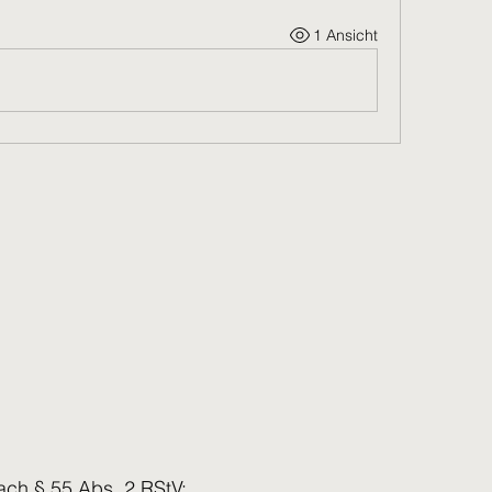
1 Ansicht
nach § 55 Abs. 2 RStV: