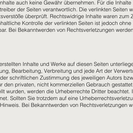
nhalte auch keine Gewähr übernehmen. Für die Inhalte de
treiber der Seiten verantwortlich. Die verlinkten Seiten
sverstöße überprüft. Rechtswidrige Inhalte waren zum Z
altliche Kontrolle der verlinkten Seiten ist jedoch ohne
bar. Bei Bekanntwerden von Rechtsverletzungen werden
 erstellten Inhalte und Werke auf diesen Seiten unterli
igung, Bearbeitung, Verbreitung und jede Art der Verwe
er schriftlichen Zustimmung des jeweiligen Autors bzw
ür den privaten, nicht kommerziellen Gebrauch gestattet.
tellt wurden, werden die Urheberrechte Dritter beachtet
hnet. Sollten Sie trotzdem auf eine Urheberrechtsverlet
Hinweis. Bei Bekanntwerden von Rechtsverletzungen wer