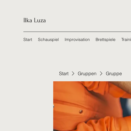
Ilka Luza
Start
Schauspiel
Improvisation
Brettspiele
Train
Start
Gruppen
Gruppe