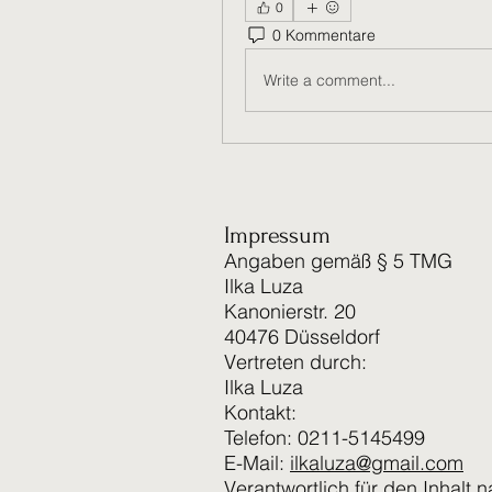
0
0 Kommentare
Write a comment...
Impressum
Angaben gemäß § 5 TMG
Ilka Luza
Kanonierstr. 20
40476 Düsseldorf
Vertreten durch:
Ilka Luza
Kontakt:
Telefon: 0211-5145499
E-Mail:
ilkaluza@gmail.com
Verantwortlich für den Inhalt 