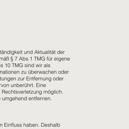
ständigkeit und Aktualität der
emäß § 7 Abs.1 TMG für eigene
is 10 TMG sind wir als
formationen zu überwachen oder
htungen zur Entfernung oder
von unberührt. Eine
n Rechtsverletzung möglich.
e umgehend entfernen.
en Einfluss haben. Deshalb