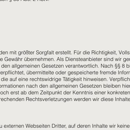
en mit größter Sorgfalt erstellt. Für die Richtigkeit, Voll
ine Gewähr übernehmen. Als Diensteanbieter sind wir g
h den allgemeinen Gesetzen verantwortlich. Nach §§ 8 b
verpflichtet, übermittelte oder gespeicherte fremde In
ie auf eine rechtswidrige Tätigkeit hinweisen. Verpflic
ormationen nach den allgemeinen Gesetzen bleiben hier
doch erst ab dem Zeitpunkt der Kenntnis einer konkrete
rechenden Rechtsverletzungen werden wir diese Inhalt
 externen Webseiten Dritter, auf deren Inhalte wir kein