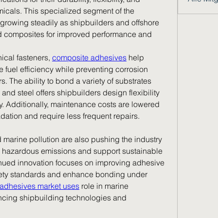
icals. This specialized segment of the 
growing steadily as shipbuilders and offshore 
d composites for improved performance and 
ical fasteners, 
composite adhesives
 help 
fuel efficiency while preventing corrosion 
. The ability to bond a variety of substrates 
and steel offers shipbuilders design flexibility 
y. Additionally, maintenance costs are lowered 
ation and require less frequent repairs.
arine pollution are also pushing the industry 
 hazardous emissions and support sustainable 
nued innovation focuses on improving adhesive 
fety standards and enhance bonding under 
adhesives market uses
 role in marine 
ancing shipbuilding technologies and 