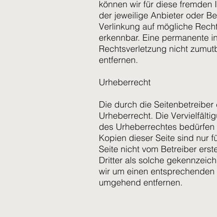
können wir für diese fremden I
der jeweilige Anbieter oder Be
Verlinkung auf mögliche Recht
erkennbar. Eine permanente inh
Rechtsverletzung nicht zumut
entfernen.
Urheberrecht
Die durch die Seitenbetreiber
Urheberrecht. Die Vervielfält
des Urheberrechtes bedürfen d
Kopien dieser Seite sind nur f
Seite nicht vom Betreiber ers
Dritter als solche gekennzeic
wir um einen entsprechenden 
umgehend entfernen.