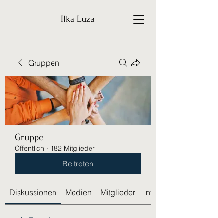
Ilka Luza
Gruppen
Gruppe
Öffentlich
·
182 Mitglieder
Beitreten
Diskussionen
Medien
Mitglieder
Info