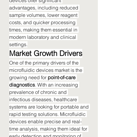
devices offer significant 
advantages, including reduced 
sample volumes, lower reagent 
costs, and quicker processing 
times, making them essential in 
modern laboratory and clinical 
settings.
Market Growth Drivers
One of the primary drivers of the 
microfluidic devices market is the 
growing need for 
point-of-care 
diagnostics
. With an increasing 
prevalence of chronic and 
infectious diseases, healthcare 
systems are looking for portable and 
rapid testing solutions. Microfluidic 
devices enable precise and real-
time analysis, making them ideal for 
early detection and monitoring of 