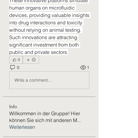
These innovative platforms simulate 
human organs on microfluidic 
devices, providing valuable insights 
into drug interactions and toxicity 
without relying on animal testing. 
Such innovations are attracting 
significant investment from both 
public and private sectors.
0
0
1
Write a comment...
Info
Willkommen in der Gruppe! Hier
können Sie sich mit anderen M
...
Weiterlesen