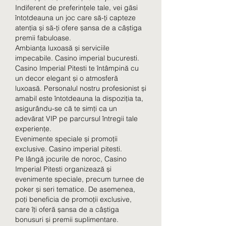
Indiferent de preferințele tale, vei găsi 
întotdeauna un joc care să-ți capteze 
atenția și să-ți ofere șansa de a câștiga 
premii fabuloase.
Ambianța luxoasă și serviciile 
impecabile. Casino imperial bucuresti.
Casino Imperial Pitesti te întâmpină cu 
un decor elegant și o atmosferă 
luxoasă. Personalul nostru profesionist și 
amabil este întotdeauna la dispoziția ta, 
asigurându-se că te simți ca un 
adevărat VIP pe parcursul întregii tale 
experiențe.
Evenimente speciale și promoții 
exclusive. Casino imperial pitesti.
Pe lângă jocurile de noroc, Casino 
Imperial Pitesti organizează și 
evenimente speciale, precum turnee de 
poker și seri tematice. De asemenea, 
poți beneficia de promoții exclusive, 
care îți oferă șansa de a câștiga 
bonusuri și premii suplimentare.