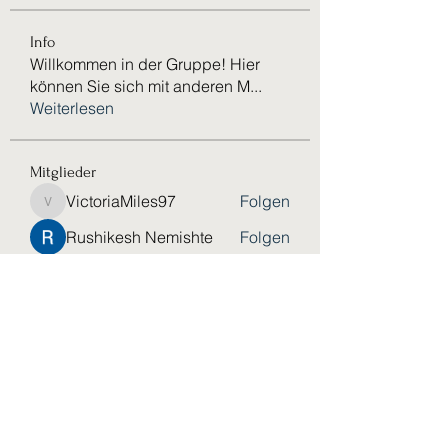
Info
Willkommen in der Gruppe! Hier
können Sie sich mit anderen M
...
Weiterlesen
Mitglieder
VictoriaMiles97
Folgen
VictoriaMiles97
Rushikesh Nemishte
Folgen
paultellezfcvi6g
Folgen
paultellezfcvi6g
Makos lina
Folgen
harshkolhe.mrfr
Folgen
harshkolhe.mrfr
Alle Mitglieder anzeigen (182)