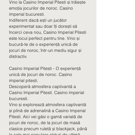
Vino la Casino Imperial Pitesti și trăiește 
emoția jocurilor de noroc. Casino 
imperial bucuresti.
Indiferent dacă ești un jucător 
experimentat sau doar îți dorești să 
încerci ceva nou, Casino Imperial Pitesti 
este locul perfect pentru tine. Vino și 
bucură-te de o experiență unică de 
jocuri de noroc, într-un mediu sigur și 
distractiv.
Casino Imperial Pitesti - O experiență 
unică de jocuri de noroc. Casino 
imperial pitesti.
Descoperă atmosfera captivantă a 
Casino Imperial Pitesti. Casino imperial 
bucuresti.
Vino și explorează atmosfera captivantă 
și plină de adrenalină a Casino Imperial 
Pitesti. Aici vei găsi o gamă variată de 
jocuri de noroc, de la jocuri de masă 
clasice precum ruletă și blackjack, până 
la cele mai populare sloturi de ultimă 