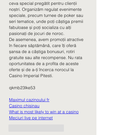
ceva special pregătit pentru clienții 
noștri. Organizăm regulat evenimente 
speciale, precum turnee de poker sau 
seri tematice, unde poți câștiga premii 
fabuloase și poți socializa cu alți 
pasionați de jocuri de noroc.
De asemenea, avem promoții atractive 
în fiecare săptămână, care îți oferă 
șansa de a câștiga bonusuri, rotiri 
gratuite sau alte recompense. Nu rata 
oportunitatea de a profita de aceste 
oferte și de a-ți încerca norocul la 
Casino Imperial Pitesti.
qkmb23lke53
Maximul cazinoului fr
Casino chisinau
What is most likely to win at a casino
Meciuri live pe internet
Gefällt mir
Antworten