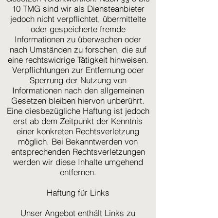
10 TMG sind wir als Diensteanbieter
jedoch nicht verpflichtet, übermittelte
oder gespeicherte fremde
Informationen zu überwachen oder
nach Umständen zu forschen, die auf
eine rechtswidrige Tätigkeit hinweisen.
Verpflichtungen zur Entfernung oder
Sperrung der Nutzung von
Informationen nach den allgemeinen
Gesetzen bleiben hiervon unberührt.
Eine diesbezügliche Haftung ist jedoch
erst ab dem Zeitpunkt der Kenntnis
einer konkreten Rechtsverletzung
möglich. Bei Bekanntwerden von
entsprechenden Rechtsverletzungen
werden wir diese Inhalte umgehend
entfernen.
Haftung für Links
Unser Angebot enthält Links zu