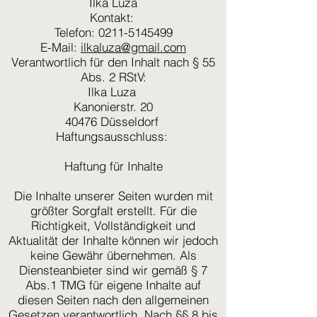
Ilka Luza
Kontakt:
Telefon: 0211-5145499
E-Mail:
ilkaluza@gmail.com
Verantwortlich für den Inhalt nach § 55
Abs. 2 RStV:
Ilka Luza
Kanonierstr. 20
40476 Düsseldorf
Haftungsausschluss:
Haftung für Inhalte
Die Inhalte unserer Seiten wurden mit
größter Sorgfalt erstellt. Für die
Richtigkeit, Vollständigkeit und
Aktualität der Inhalte können wir jedoch
keine Gewähr übernehmen. Als
Diensteanbieter sind wir gemäß § 7
Abs.1 TMG für eigene Inhalte auf
diesen Seiten nach den allgemeinen
Gesetzen verantwortlich. Nach §§ 8 bis