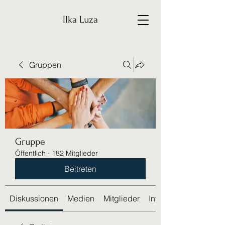
Ilka Luza
Gruppen
Gruppe
Öffentlich
·
182 Mitglieder
Beitreten
Diskussionen
Medien
Mitglieder
Info