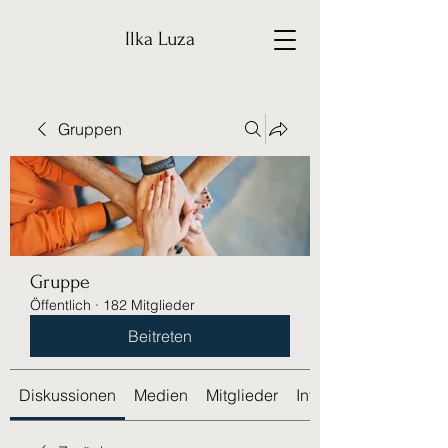
Ilka Luza
Gruppen
Gruppe
Öffentlich
·
182 Mitglieder
Beitreten
Diskussionen
Medien
Mitglieder
Info