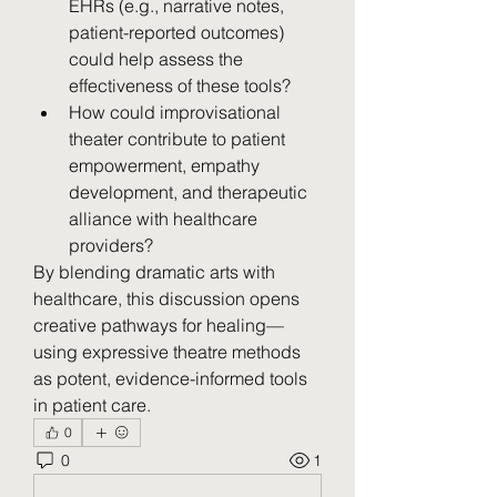
EHRs (e.g., narrative notes, 
patient-reported outcomes) 
could help assess the 
effectiveness of these tools?
How could improvisational 
theater contribute to patient 
empowerment, empathy 
development, and therapeutic 
alliance with healthcare 
providers?
By blending dramatic arts with 
healthcare, this discussion opens 
creative pathways for healing—
using expressive theatre methods 
as potent, evidence-informed tools 
in patient care.
0
0
1