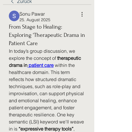
Zurück
Sonu Pawar
25. August 2025
From Stage to Healing:
Exploring ‘Therapeutic Drama in
Patient Care
In today’s group discussion, we 
explore the concept of 
therapeutic 
drama in
 patient care
 within the 
healthcare domain. This term 
reflects how structured dramatic 
techniques, such as role-play and 
improvisation, can support physical 
and emotional healing, enhance 
patient engagement, and foster 
therapeutic resilience. One key 
semantic (LSI) keyword we'll weave 
in is 
“expressive therapy tools”
, 