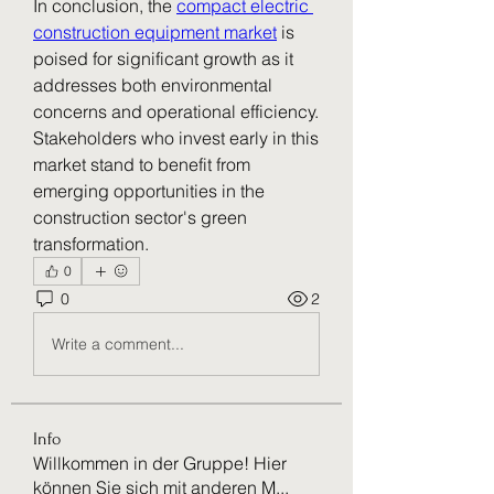
In conclusion, the 
compact electric 
construction equipment market
 is 
poised for significant growth as it 
addresses both environmental 
concerns and operational efficiency. 
Stakeholders who invest early in this 
market stand to benefit from 
emerging opportunities in the 
construction sector's green 
transformation.
0
0
2
Write a comment...
Info
Willkommen in der Gruppe! Hier
können Sie sich mit anderen M
...