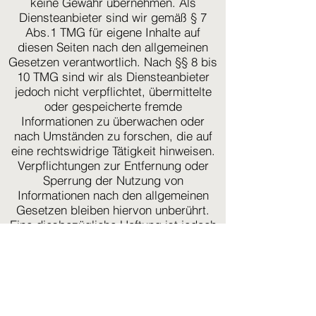
keine Gewähr übernehmen. Als
Diensteanbieter sind wir gemäß § 7
Abs.1 TMG für eigene Inhalte auf
diesen Seiten nach den allgemeinen
Gesetzen verantwortlich. Nach §§ 8 bis
10 TMG sind wir als Diensteanbieter
jedoch nicht verpflichtet, übermittelte
oder gespeicherte fremde
Informationen zu überwachen oder
nach Umständen zu forschen, die auf
eine rechtswidrige Tätigkeit hinweisen.
Verpflichtungen zur Entfernung oder
Sperrung der Nutzung von
Informationen nach den allgemeinen
Gesetzen bleiben hiervon unberührt.
Eine diesbezügliche Haftung ist jedoch
erst ab dem Zeitpunkt der Kenntnis
einer konkreten Rechtsverletzung
möglich. Bei Bekanntwerden von
entsprechenden Rechtsverletzungen
werden wir diese Inhalte umgehend
entfernen.