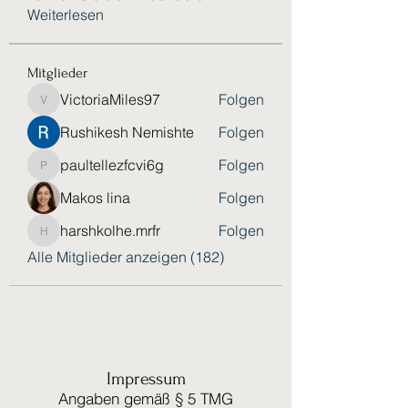
Weiterlesen
Mitglieder
VictoriaMiles97
Folgen
VictoriaMiles97
Rushikesh Nemishte
Folgen
paultellezfcvi6g
Folgen
paultellezfcvi6g
Makos lina
Folgen
harshkolhe.mrfr
Folgen
harshkolhe.mrfr
Alle Mitglieder anzeigen (182)
Impressum
Angaben gemäß § 5 TMG