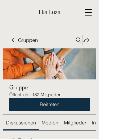
Ilka Luza
Gruppen
Gruppe
Öffentlich
·
182 Mitglieder
Beitreten
Diskussionen
Medien
Mitglieder
Info