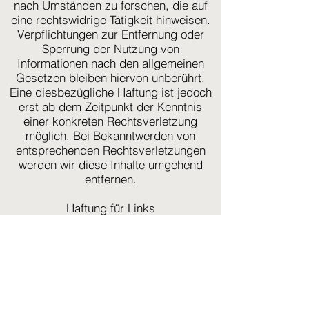
nach Umständen zu forschen, die auf
eine rechtswidrige Tätigkeit hinweisen.
Verpflichtungen zur Entfernung oder
Sperrung der Nutzung von
Informationen nach den allgemeinen
Gesetzen bleiben hiervon unberührt.
Eine diesbezügliche Haftung ist jedoch
erst ab dem Zeitpunkt der Kenntnis
einer konkreten Rechtsverletzung
möglich. Bei Bekanntwerden von
entsprechenden Rechtsverletzungen
werden wir diese Inhalte umgehend
entfernen.
Haftung für Links
Unser Angebot enthält Links zu
externen Webseiten Dritter, auf deren
Inhalte wir keinen Einfluss haben.
Deshalb können wir für diese fremden
Inhalte auch keine Gewähr