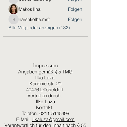
paultellezfcvi6g
Makos lina
Folgen
harshkolhe.mrfr
Folgen
harshkolhe.mrfr
Alle Mitglieder anzeigen (182)
Impressum
Angaben gemäß § 5 TMG
Ilka Luza
Kanonierstr. 20
40476 Düsseldorf
Vertreten durch:
Ilka Luza
Kontakt:
Telefon: 0211-5145499
E-Mail:
ilkaluza@gmail.com
Verantwortlich für den Inhalt nach § 55