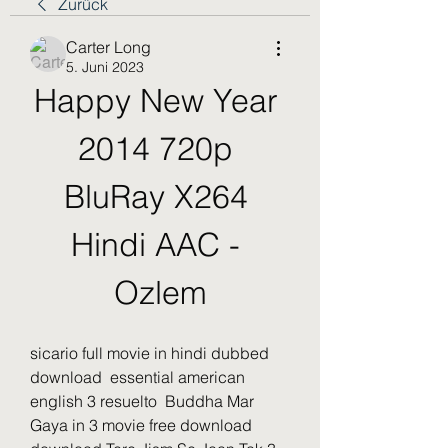
Zurück
Carter Long
5. Juni 2023
Happy New Year 
2014 720p 
BluRay X264 
Hindi AAC - 
Ozlem
sicario full movie in hindi dubbed 
download  essential american 
english 3 resuelto  Buddha Mar 
Gaya in 3 movie free download  