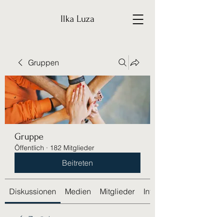
Ilka Luza
Gruppen
Gruppe
Öffentlich
·
182 Mitglieder
Beitreten
Diskussionen
Medien
Mitglieder
Info