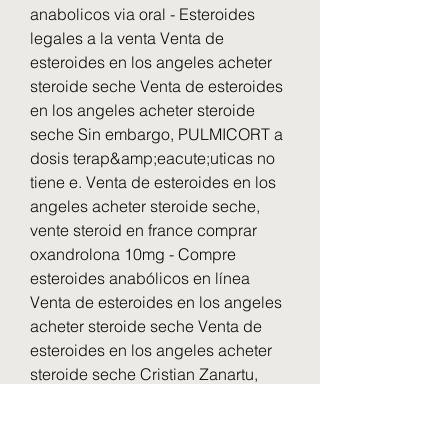
anabolicos via oral - Esteroides 
legales a la venta Venta de 
esteroides en los angeles acheter 
steroide seche Venta de esteroides 
en los angeles acheter steroide 
seche Sin embargo, PULMICORT a 
dosis terap&amp;eacute;uticas no 
tiene e. Venta de esteroides en los 
angeles acheter steroide seche, 
vente steroid en france comprar 
oxandrolona 10mg - Compre 
esteroides anabólicos en línea 
Venta de esteroides en los angeles 
acheter steroide seche Venta de 
esteroides en los angeles acheter 
steroide seche Cristian Zanartu, 
MD, is a licensed. Esteroides 
herpes zoster, venta de winstrol en 
guatemala - Compre esteroides 