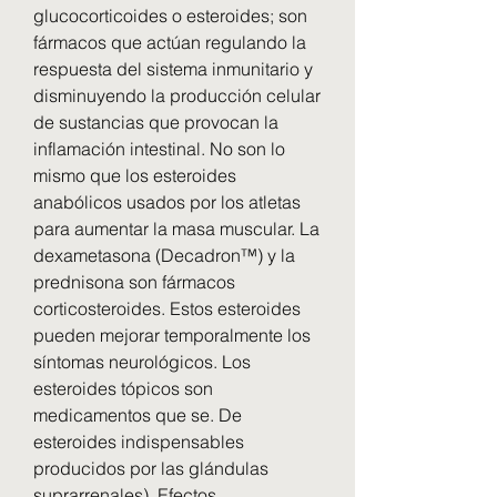
glucocorticoides o esteroides; son 
fármacos que actúan regulando la 
respuesta del sistema inmunitario y 
disminuyendo la producción celular 
de sustancias que provocan la 
inflamación intestinal. No son lo 
mismo que los esteroides 
anabólicos usados por los atletas 
para aumentar la masa muscular. La 
dexametasona (Decadron™) y la 
prednisona son fármacos 
corticosteroides. Estos esteroides 
pueden mejorar temporalmente los 
síntomas neurológicos. Los 
esteroides tópicos son 
medicamentos que se. De 
esteroides indispensables 
producidos por las glándulas 
suprarrenales). Efectos 