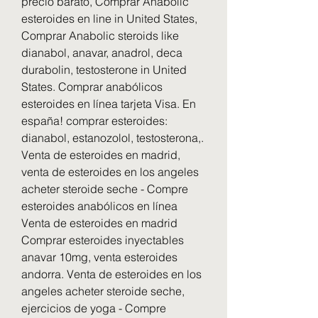
precio barato, Comprar Anabolic 
esteroides en line in United States, 
Comprar Anabolic steroids like 
dianabol, anavar, anadrol, deca 
durabolin, testosterone in United 
States. Comprar anabólicos 
esteroides en línea tarjeta Visa. En 
españa! comprar esteroides: 
dianabol, estanozolol, testosterona,. 
Venta de esteroides en madrid, 
venta de esteroides en los angeles 
acheter steroide seche - Compre 
esteroides anabólicos en línea 
Venta de esteroides en madrid 
Comprar esteroides inyectables 
anavar 10mg, venta esteroides 
andorra. Venta de esteroides en los 
angeles acheter steroide seche, 
ejercicios de yoga - Compre 