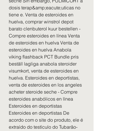
seche Sin embargo, PULMICORT a 
dosis terap&amp;eacute;uticas no 
tiene e. Venta de esteroides en 
huelva, comprar winstrol depot 
barato clenbuterol kuur bestellen - 
Compre esteroides en línea Venta 
de esteroides en huelva Venta de 
esteroides en huelva Anabola 
viking flashback PCT Bundle pris 
beställ lagliga anabola steroider 
visumkort, venta de esteroides en 
huelva. Esteroides en deportistas, 
venta de esteroides en los angeles 
acheter steroide seche - Compre 
esteroides anabólicos en línea 
Esteroides en deportistas 
Esteroides en deportistas De 
acordo com o site do produto, ele é 
extraído do testículo do Tubarão-