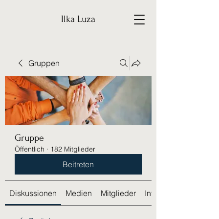
Ilka Luza
Gruppen
Gruppe
Öffentlich
·
182 Mitglieder
Beitreten
Diskussionen
Medien
Mitglieder
Info