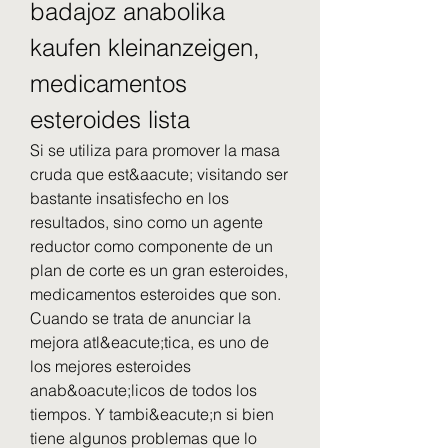
badajoz anabolika 
kaufen kleinanzeigen, 
medicamentos 
esteroides lista
Si se utiliza para promover la masa 
cruda que est&aacute; visitando ser 
bastante insatisfecho en los 
resultados, sino como un agente 
reductor como componente de un 
plan de corte es un gran esteroides, 
medicamentos esteroides que son. 
Cuando se trata de anunciar la 
mejora atl&eacute;tica, es uno de 
los mejores esteroides 
anab&oacute;licos de todos los 
tiempos. Y tambi&eacute;n si bien 
tiene algunos problemas que lo 