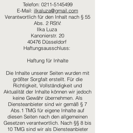
Telefon: 0211-5145499
E-Mail:
ilkaluza@gmail.com
Verantwortlich für den Inhalt nach § 55
Abs. 2 RStV:
Ilka Luza
Kanonierstr. 20
40476 Düsseldorf
Haftungsausschluss:
Haftung für Inhalte
Die Inhalte unserer Seiten wurden mit
größter Sorgfalt erstellt. Für die
Richtigkeit, Vollständigkeit und
Aktualität der Inhalte können wir jedoch
keine Gewähr übernehmen. Als
Diensteanbieter sind wir gemäß § 7
Abs.1 TMG für eigene Inhalte auf
diesen Seiten nach den allgemeinen
Gesetzen verantwortlich. Nach §§ 8 bis
10 TMG sind wir als Diensteanbieter