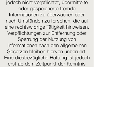
jedoch nicht verpflichtet, übermittelte
oder gespeicherte fremde
Informationen zu überwachen oder
nach Umständen zu forschen, die auf
eine rechtswidrige Tätigkeit hinweisen.
Verpflichtungen zur Entfernung oder
Sperrung der Nutzung von
Informationen nach den allgemeinen
Gesetzen bleiben hiervon unberührt.
Eine diesbezügliche Haftung ist jedoch
erst ab dem Zeitpunkt der Kenntnis
einer konkreten Rechtsverletzung
möglich. Bei Bekanntwerden von
entsprechenden Rechtsverletzungen
werden wir diese Inhalte umgehend
entfernen.
Haftung für Links
Unser Angebot enthält Links zu
externen Webseiten Dritter, auf deren