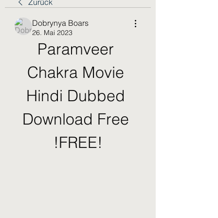
Zurück
Dobrynya Boars
26. Mai 2023
Paramveer 
Chakra Movie 
Hindi Dubbed 
Download Free 
!FREE!