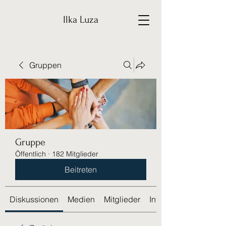
Ilka Luza
Gruppen
Gruppe
Öffentlich
·
182 Mitglieder
Beitreten
Diskussionen
Medien
Mitglieder
Info