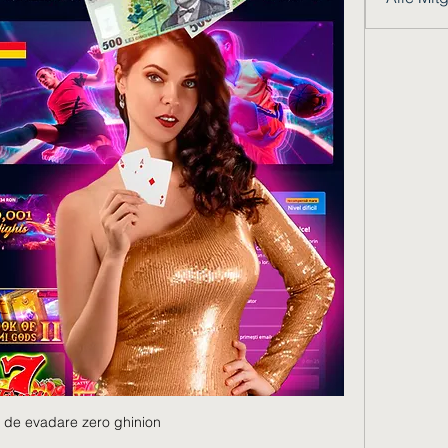
 de evadare zero ghinion