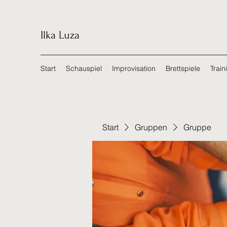
Ilka Luza
Start
Schauspiel
Improvisation
Brettspiele
Train
Start
Gruppen
Gruppe