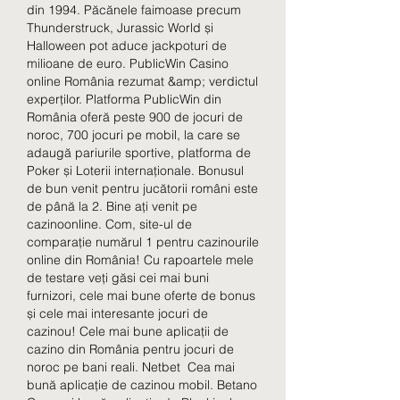
din 1994. Păcănele faimoase precum 
Thunderstruck, Jurassic World și 
Halloween pot aduce jackpoturi de 
milioane de euro. PublicWin Casino 
online România rezumat &amp; verdictul 
experților. Platforma PublicWin din 
România oferă peste 900 de jocuri de 
noroc, 700 jocuri pe mobil, la care se 
adaugă pariurile sportive, platforma de 
Poker și Loterii internaționale. Bonusul 
de bun venit pentru jucătorii români este 
de până la 2. Bine ați venit pe 
cazinoonline. Com, site-ul de 
comparație numărul 1 pentru cazinourile 
online din România! Cu rapoartele mele 
de testare veți găsi cei mai buni 
furnizori, cele mai bune oferte de bonus 
și cele mai interesante jocuri de 
cazinou! Cele mai bune aplicații de 
cazino din România pentru jocuri de 
noroc pe bani reali. Netbet  Cea mai 
bună aplicație de cazinou mobil. Betano  