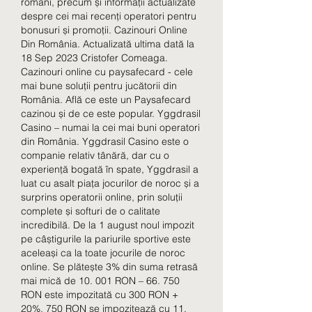
români, precum și informații actualizate 
despre cei mai recenți operatori pentru 
bonusuri și promoții. Cazinouri Online 
Din România. Actualizată ultima dată la 
18 Sep 2023 Cristofer Comeaga. 
Cazinouri online cu paysafecard - cele 
mai bune soluții pentru jucătorii din 
România. Află ce este un Paysafecard 
cazinou și de ce este popular. Yggdrasil 
Casino – numai la cei mai buni operatori 
din România. Yggdrasil Casino este o 
companie relativ tânără, dar cu o 
experiență bogată în spate, Yggdrasil a 
luat cu asalt piața jocurilor de noroc și a 
surprins operatorii online, prin soluții 
complete și softuri de o calitate 
incredibilă. De la 1 august noul impozit 
pe câștigurile la pariurile sportive este 
aceleași ca la toate jocurile de noroc 
online. Se plătește 3% din suma retrasă 
mai mică de 10. 001 RON – 66. 750 
RON este impozitată cu 300 RON + 
20%. 750 RON se impozitează cu 11. 