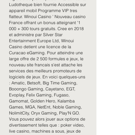
Ludotheque bien fournie Accessible sur 
appareil mobil Programme VIP tres 
flatteur. Winoui Casino ' Nouveau casino 
France offrant un bonus atteignant '1 
000 + 300 tours gratuits. Cree en 2018 
et administre par Silver Star 
Entertainment Europe Ltd, Winoui 
Casino detient une licence de la 
Curacao eGaming. Pour atteindre une 
large offre de 2 500 formules e jeux, le 
nouveau site francais s'est attache les 
services des meilleurs promoteurs de 
logiciels de jeux. En voici quelques-uns 
: Amatic, Betsoft, Big Time Gaming, 
Booongo Gaming, Cayetano, EGT, 
Evoplay, Felix Gaming, Fugaso, 
Gamomat, Golden Hero, Kalamba 
Games, MGA, NetEnt, Noble Gaming, 
NolimitCity, Oryx Gaming, Play'N GO. 
Vous pouvez alors jouer aux options de 
divertissement telles que : poker video, 
live casino, machines a sous, jeux de 