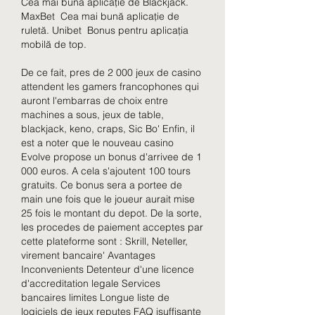
Cea mai bună aplicație de Blackjack. 
MaxBet  Cea mai bună aplicație de 
ruletă. Unibet  Bonus pentru aplicația 
mobilă de top. 
De ce fait, pres de 2 000 jeux de casino 
attendent les gamers francophones qui 
auront l'embarras de choix entre 
machines a sous, jeux de table, 
blackjack, keno, craps, Sic Bo' Enfin, il 
est a noter que le nouveau casino 
Evolve propose un bonus d'arrivee de 1 
000 euros. A cela s'ajoutent 100 tours 
gratuits. Ce bonus sera a portee de 
main une fois que le joueur aurait mise 
25 fois le montant du depot. De la sorte, 
les procedes de paiement acceptes par 
cette plateforme sont : Skrill, Neteller, 
virement bancaire' Avantages 
Inconvenients Detenteur d'une licence 
d'accreditation legale Services 
bancaires limites Longue liste de 
logiciels de jeux reputes FAQ isuffisante 