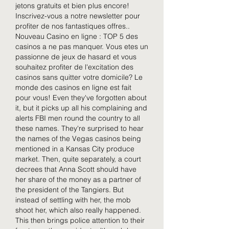
jetons gratuits et bien plus encore! 
Inscrivez-vous a notre newsletter pour 
profiter de nos fantastiques offres.. 
Nouveau Casino en ligne : TOP 5 des 
casinos a ne pas manquer. Vous etes un 
passionne de jeux de hasard et vous 
souhaitez profiter de l'excitation des 
casinos sans quitter votre domicile? Le 
monde des casinos en ligne est fait 
pour vous! Even they've forgotten about 
it, but it picks up all his complaining and 
alerts FBI men round the country to all 
these names. They're surprised to hear 
the names of the Vegas casinos being 
mentioned in a Kansas City produce 
market. Then, quite separately, a court 
decrees that Anna Scott should have 
her share of the money as a partner of 
the president of the Tangiers. But 
instead of settling with her, the mob 
shoot her, which also really happened. 
This then brings police attention to their 