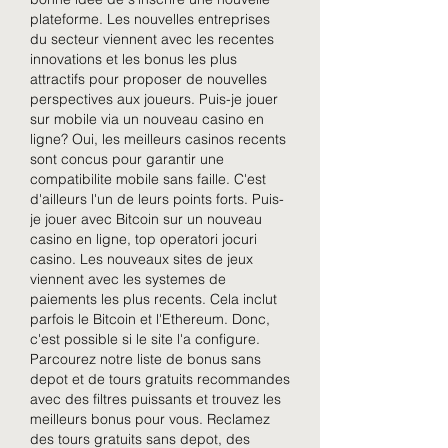
plateforme. Les nouvelles entreprises 
du secteur viennent avec les recentes 
innovations et les bonus les plus 
attractifs pour proposer de nouvelles 
perspectives aux joueurs. Puis-je jouer 
sur mobile via un nouveau casino en 
ligne? Oui, les meilleurs casinos recents 
sont concus pour garantir une 
compatibilite mobile sans faille. C'est 
d'ailleurs l'un de leurs points forts. Puis-
je jouer avec Bitcoin sur un nouveau 
casino en ligne, top operatori jocuri 
casino. Les nouveaux sites de jeux 
viennent avec les systemes de 
paiements les plus recents. Cela inclut 
parfois le Bitcoin et l'Ethereum. Donc, 
c'est possible si le site l'a configure. 
Parcourez notre liste de bonus sans 
depot et de tours gratuits recommandes 
avec des filtres puissants et trouvez les 
meilleurs bonus pour vous. Reclamez 
des tours gratuits sans depot, des 