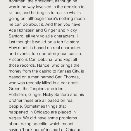
frontman, the president, although he 
was in no way involved in the decision to 
kill her, and he begins to realize what's 
going on, although there's nothing much 
he can do about it. And then you have 
Ace Rothstein and Ginger and Nicky 
Santoro, all very volatile characters. I 
just thought it would be a terrific story. 
How much is based on real characters 
and events, top operatori jocuri casino. 
Piscano is Carl DeLuna, who kept all 
those records. Nance, who brings the 
money from the casino to Kansas City, is 
based on a man named Carl Thomas, 
who was recently killed in a car crash. 
Green, the Tangiers president, 
Rothstein, Ginger, Nicky Santoro and his 
brother'these are all based on real 
people. Sometimes things that 
happened in Chicago are placed in 
Vegas. We did have some problems 
about being specific, which meant 
saying 'back home' instead of Chicago, 