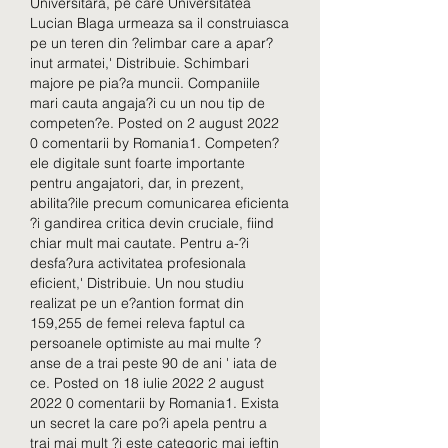
Universitara, pe care Universitatea 
Lucian Blaga urmeaza sa il construiasca 
pe un teren din ?elimbar care a apar?
inut armatei,' Distribuie. Schimbari 
majore pe pia?a muncii. Companiile 
mari cauta angaja?i cu un nou tip de 
competen?e. Posted on 2 august 2022 
0 comentarii by Romania1. Competen?
ele digitale sunt foarte importante 
pentru angajatori, dar, in prezent, 
abilita?ile precum comunicarea eficienta 
?i gandirea critica devin cruciale, fiind 
chiar mult mai cautate. Pentru a-?i 
desfa?ura activitatea profesionala 
eficient,' Distribuie. Un nou studiu 
realizat pe un e?antion format din 
159,255 de femei releva faptul ca 
persoanele optimiste au mai multe ?
anse de a trai peste 90 de ani ' iata de 
ce. Posted on 18 iulie 2022 2 august 
2022 0 comentarii by Romania1. Exista 
un secret la care po?i apela pentru a 
trai mai mult ?i este categoric mai ieftin 