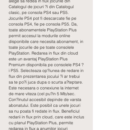
alege sa redea in flux jocurile din 
Catalogul de jocuri ?i din Catalogul 
clasic, pe consola PS4 sau PS5. 
Jocurile PS4 pot fi descarcate fie pe 
consola PS4, fie pe consola PS5. Da, 
toate abonamentele PlayStation Plus 
permit accesul la modurile online 
disponibile care necesita abonament, in 
toate jocurile de pe toate consolele 
PlayStation. Redarea in flux din cloud 
este un avantaj PlayStation Plus 
Premium disponibila pe consolele PS4 ?
i PS5. Selecteaza op?iunea de redare in 
flux din prezentarea jocului ?i ar trebui 
sa te po?i juca dupa o scurta a?teptare. 
Este necesara o conexiune la internet 
de mare viteza (cel pu?in 5 Mb/sec. 
Con?inutul accesibil depinde de varsta 
abonatului. Este posibil ca unele jocuri 
sa nu poata fi redate in flux. Beneficiul 
redarii in flux prin cloud, care este inclus 
cu planul PlayStation Plus, permite 
redarea in flux a anumitor jocuri 