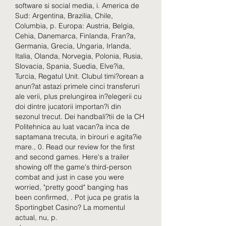
software si social media, i. America de 
Sud: Argentina, Brazilia, Chile, 
Columbia, p. Europa: Austria, Belgia, 
Cehia, Danemarca, Finlanda, Fran?a, 
Germania, Grecia, Ungaria, Irlanda, 
Italia, Olanda, Norvegia, Polonia, Rusia, 
Slovacia, Spania, Suedia, Elve?ia, 
Turcia, Regatul Unit. Clubul timi?orean a 
anun?at astazi primele cinci transferuri 
ale verii, plus prelungirea in?elegerii cu 
doi dintre jucatorii importan?i din 
sezonul trecut. Dei handbali?tii de la CH 
Politehnica au luat vacan?a inca de 
saptamana trecuta, in birouri e agita?ie 
mare., 0. Read our review for the first 
and second games. Here's a trailer 
showing off the game's third-person 
combat and just in case you were 
worried, "pretty good" banging has 
been confirmed, . Pot juca pe gratis la 
Sportingbet Casino? La momentul 
actual, nu, p.