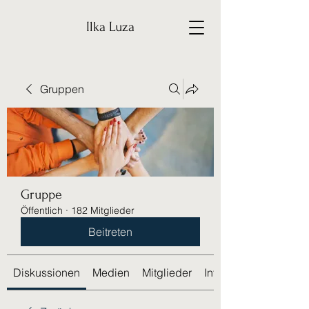
Ilka Luza
Gruppen
Gruppe
Öffentlich
·
182 Mitglieder
Beitreten
Diskussionen
Medien
Mitglieder
Info