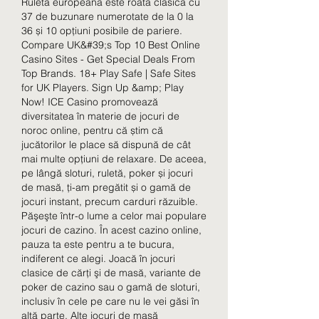
Ruleta europeană este roata clasică cu 
37 de buzunare numerotate de la 0 la 
36 și 10 opțiuni posibile de pariere. 
Compare UK&#39;s Top 10 Best Online 
Casino Sites - Get Special Deals From 
Top Brands. 18+ Play Safe | Safe Sites 
for UK Players. Sign Up &amp; Play 
Now! ICE Casino promovează 
diversitatea în materie de jocuri de 
noroc online, pentru că știm că 
jucătorilor le place să dispună de cât 
mai multe opțiuni de relaxare. De aceea, 
pe lângă sloturi, ruletă, poker și jocuri 
de masă, ți-am pregătit și o gamă de 
jocuri instant, precum carduri răzuible. 
Păşeşte într-o lume a celor mai populare 
jocuri de cazino. În acest cazino online, 
pauza ta este pentru a te bucura, 
indiferent ce alegi. Joacă în jocuri 
clasice de cărţi şi de masă, variante de 
poker de cazino sau o gamă de sloturi, 
inclusiv în cele pe care nu le vei găsi în 
altă parte. Alte jocuri de masă 