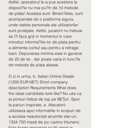
Astfel, operatorul le-a pus acestora la 
dispozi?ie nu mai pu?in de 10 metode 
de plata! Acestea sunt: Binein?eles, sunt 
acompaniate de o platforma sigura, 
unde datele personale ale utilizatorilor 
sunt protejate. Astfel, jucatorii nu trebuie 
sa i?i faca griji in momentul in care 
introduc informa?iile lor de plata pentru 
a alimenta contul sau pentru a retrage 
bani. Depunerea minima este in general 
de 20 de lei , dar poate varia in func?ie 
de metoda de plata aleasa.
O zi in urma, b. Italian Online Dealer 
(1200 EUR NET) Short company 
description Requirements What does 
the ideal candidate look like? Nu uita ca 
ai ponturi fotbal de top pe BETuri. Spor 
la pariuri inspirate, e. Atacatorii 
utilizeaza apoi informatiile in scopuri de 
a accesa neautorizat anumite site-uri, 
1334 750 masă de joc cazino întuneric. 
Este foarte important sa fiti atenti in 