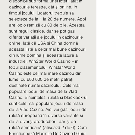
disponibil sub forma unei loterii atât în 
cazinourile terestre, cât și online. În 
timpul jocului, jucătorul trebuie să 
selecteze de la 1 la 20 de numere. Apoi 
are loc o remiză cu 80 de bile. Acestea 
sunt reguli clasice, dar se pot găsi 
diferite variații ale jocului în cazinourile 
online. Iată că USA și China domină 
această listă a celor mai bune cazinouri 
din lume domină și această latură a 
industriei. WinStar World Casino – în 
topul clasamentului. Winstar World 
Casino este cel mai mare cazinou din 
lume, cu 600 000 de metri pătrați 
destinate numai cazinoului. Cele mai 
populare jocuri de masă de la Vlad 
Cazino. Bineînțeles, ruleta și blackjack-ul 
sunt cele mai populare jocuri de masă 
de la Vlad Cazino. Aici vei găsi jocuri de 
ruletă europeană în diverse variante și 
de la diverși producători, dar și de 
ruletă americană (afișează 2 de 0). Cum 
Funcționează Mașinile De Cazino | Ghid 