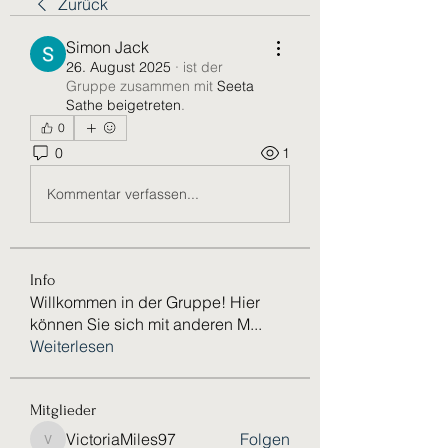
Zurück
Simon Jack
26. August 2025
·
ist der
Gruppe zusammen mit
Seeta
Sathe beigetreten
.
0
0
1
Kommentar verfassen...
Info
Willkommen in der Gruppe! Hier
können Sie sich mit anderen M
...
Weiterlesen
Mitglieder
VictoriaMiles97
Folgen
VictoriaMiles97