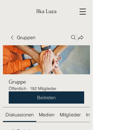
Ilka Luza
Gruppen
Gruppe
Öffentlich
·
182 Mitglieder
Beitreten
Diskussionen
Medien
Mitglieder
Info