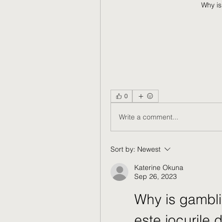
Why is
0
Write a comment...
Sort by:
Newest
Katerine Okuna
Sep 26, 2023
Why is gambli
este jocurile 