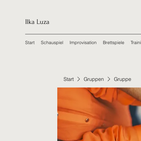
Ilka Luza
Start
Schauspiel
Improvisation
Brettspiele
Train
Start
Gruppen
Gruppe