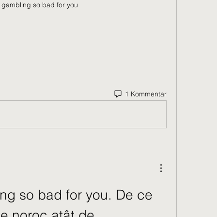
 gambling so bad for you
1 Kommentar
ng so bad for you. De ce 
de noroc atât de 