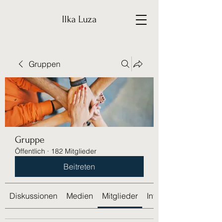
Ilka Luza
Gruppen
Gruppe
Öffentlich
·
182 Mitglieder
Beitreten
Diskussionen
Medien
Mitglieder
Info