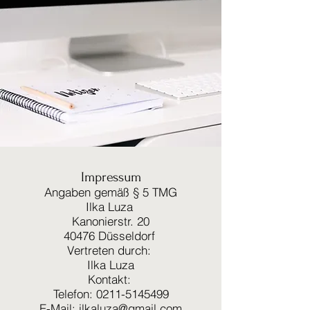
Impressum
Angaben gemäß § 5 TMG
Ilka Luza
Kanonierstr. 20
40476 Düsseldorf
Vertreten durch:
Ilka Luza
Kontakt:
Telefon: 0211-5145499
E-Mail:
ilkaluza@gmail.com