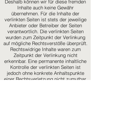
Deshalb können wir für diese fremden
Inhalte auch keine Gewähr
übernehmen. Für die Inhalte der
verlinkten Seiten ist stets der jeweilige
Anbieter oder Betreiber der Seiten
verantwortlich. Die verlinkten Seiten
wurden zum Zeitpunkt der Verlinkung
auf mögliche Rechtsverstöße überprüft.
Rechtswidrige Inhalte waren zum
Zeitpunkt der Verlinkung nicht
erkennbar. Eine permanente inhaltliche
Kontrolle der verlinkten Seiten ist
jedoch ohne konkrete Anhaltspunkte
einer Rechtsverletzung nicht zumutbar.
Bei Bekanntwerden von
Rechtsverletzungen werden wir
derartige Links umgehend entfernen.
Urheberrecht
Die durch die Seitenbetreiber erstellten
Inhalte und Werke auf diesen Seiten