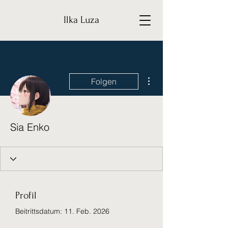
Ilka Luza
Weitere Optionen
Folgen
Sia Enko
Profil
Beitrittsdatum: 11. Feb. 2026