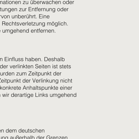
formationen zu überwachen oder
htungen zur Entfernung oder
von unberührt. Eine
n Rechtsverletzung möglich.
e umgehend entfernen.
en Einfluss haben. Deshalb
r verlinkten Seiten ist stets
 wurden zum Zeitpunkt der
eitpunkt der Verlinkung nicht
 konkrete Anhaltspunkte einer
 wir derartige Links umgehend
egen dem deutschen
rtung außerhalb der Grenzen