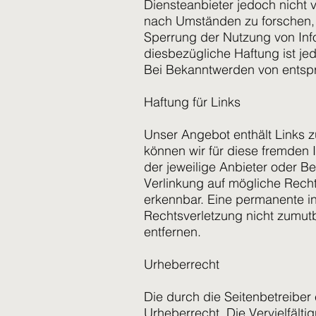
Diensteanbieter jedoch nicht 
nach Umständen zu forschen, d
Sperrung der Nutzung von Inf
diesbezügliche Haftung ist je
Bei Bekanntwerden von entsp
Haftung für Links
Unser Angebot enthält Links zu
können wir für diese fremden I
der jeweilige Anbieter oder Be
Verlinkung auf mögliche Recht
erkennbar. Eine permanente inh
Rechtsverletzung nicht zumut
entfernen.
Urheberrecht
Die durch die Seitenbetreiber
Urheberrecht. Die Vervielfält