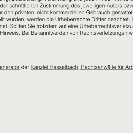
er schriftlichen Zustimmung des jeweiligen Autors bzw
ür den privaten, nicht kommerziellen Gebrauch gestattet.
tellt wurden, werden die Urheberrechte Dritter beachtet
hnet. Sollten Sie trotzdem auf eine Urheberrechtsverlet
Hinweis. Bei Bekanntwerden von Rechtsverletzungen wer
enerator
der
Kanzlei Hasselbach, Rechtsanwälte für Arb