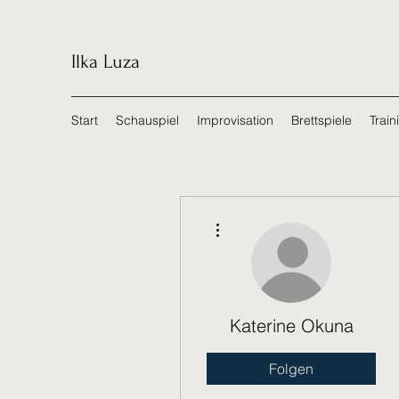
Ilka Luza
Start
Schauspiel
Improvisation
Brettspiele
Train
Weitere Optionen
Katerine Okuna
Folgen