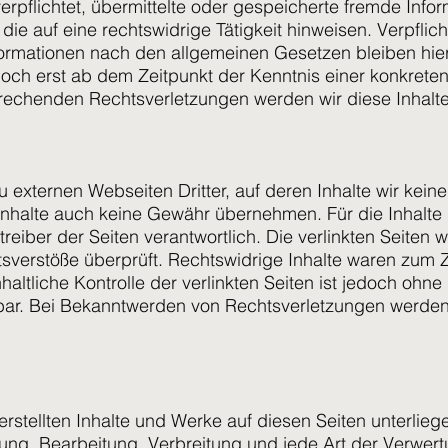
verpflichtet, übermittelte oder gespeicherte fremde In
ie auf eine rechtswidrige Tätigkeit hinweisen. Verpflic
ormationen nach den allgemeinen Gesetzen bleiben hier
doch erst ab dem Zeitpunkt der Kenntnis einer konkrete
rechenden Rechtsverletzungen werden wir diese Inhalt
 externen Webseiten Dritter, auf deren Inhalte wir kein
nhalte auch keine Gewähr übernehmen. Für die Inhalte de
treiber der Seiten verantwortlich. Die verlinkten Seiten
sverstöße überprüft. Rechtswidrige Inhalte waren zum Z
altliche Kontrolle der verlinkten Seiten ist jedoch ohne
bar. Bei Bekanntwerden von Rechtsverletzungen werden
 erstellten Inhalte und Werke auf diesen Seiten unterli
igung, Bearbeitung, Verbreitung und jede Art der Verwe