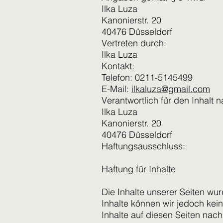
Ilka Luza
Kanonierstr. 20
40476 Düsseldorf
Vertreten durch:
Ilka Luza
Kontakt:
Telefon: 0211-5145499
E-Mail:
ilkaluza@gmail.com
Verantwortlich für den Inhalt 
Ilka Luza
Kanonierstr. 20
40476 Düsseldorf
Haftungsausschluss:
Haftung für Inhalte
Die Inhalte unserer Seiten wurd
Inhalte können wir jedoch ke
Inhalte auf diesen Seiten nac