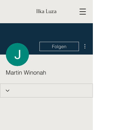
Ilka Luza
Weitere Optionen
Folgen
Martin Winonah