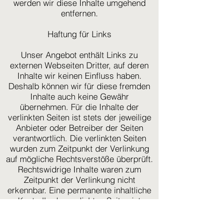
werden wir diese Inhalte umgehend
entfernen.
Haftung für Links
Unser Angebot enthält Links zu
externen Webseiten Dritter, auf deren
Inhalte wir keinen Einfluss haben.
Deshalb können wir für diese fremden
Inhalte auch keine Gewähr
übernehmen. Für die Inhalte der
verlinkten Seiten ist stets der jeweilige
Anbieter oder Betreiber der Seiten
verantwortlich. Die verlinkten Seiten
wurden zum Zeitpunkt der Verlinkung
auf mögliche Rechtsverstöße überprüft.
Rechtswidrige Inhalte waren zum
Zeitpunkt der Verlinkung nicht
erkennbar. Eine permanente inhaltliche
Kontrolle der verlinkten Seiten ist
jedoch ohne konkrete Anhaltspunkte
einer Rechtsverletzung nicht zumutbar.