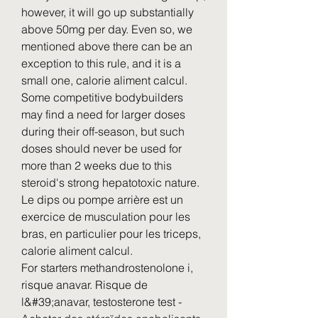
however, it will go up substantially 
above 50mg per day. Even so, we 
mentioned above there can be an 
exception to this rule, and it is a 
small one, calorie aliment calcul. 
Some competitive bodybuilders 
may find a need for larger doses 
during their off-season, but such 
doses should never be used for 
more than 2 weeks due to this 
steroid's strong hepatotoxic nature.
Le dips ou pompe arrière est un 
exercice de musculation pour les 
bras, en particulier pour les triceps, 
calorie aliment calcul.
For starters methandrostenolone i, 
risque anavar. Risque de 
l&#39;anavar, testosterone test - 