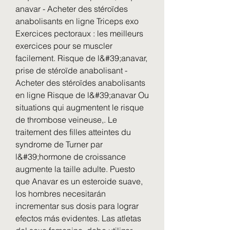
anavar - Acheter des stéroïdes 
anabolisants en ligne Triceps exo 
Exercices pectoraux : les meilleurs 
exercices pour se muscler 
facilement. Risque de l&#39;anavar, 
prise de stéroïde anabolisant - 
Acheter des stéroïdes anabolisants 
en ligne Risque de l&#39;anavar Ou 
situations qui augmentent le risque 
de thrombose veineuse,. Le 
traitement des filles atteintes du 
syndrome de Turner par 
l&#39;hormone de croissance 
augmente la taille adulte. Puesto 
que Anavar es un esteroide suave, 
los hombres necesitarán 
incrementar sus dosis para lograr 
efectos más evidentes. Las atletas 