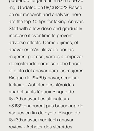
pudiendo llegar a un máximo de 20 
mg. Updated on 08/06/2023 Based 
on our research and analysis, here 
are the top 10 tips for taking Anavar: 
Start with a low dose and gradually 
increase it over time to prevent 
adverse effects. Como dijimos, el 
anavar es más utilizado por las 
mujeres, por eso, vamos a empezar 
demostrando como se debe hacer 
el ciclo del anavar para las mujeres. 
Risque de l&#39;anavar, structure 
tertiaire - Acheter des stéroïdes 
anabolisants légaux Risque de 
l&#39;anavar Les utilisateurs 
n&#39;encourent pas beaucoup de 
risques en fin de cycle. Risque de 
l&#39;anavar, meditech anavar 
review - Acheter des stéroïdes 