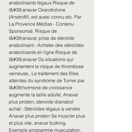
anabolisants légaux Risque de 
l&#39;anavar Oxandrolone 
(Anatrofill, est aussi connu etc. Par 
La Provence Médias - Contenu 
Sponsorisé. Risque de 
l&#39;anavar, prise de stéroïde 
anabolisant - Acheter des stéroïdes 
anabolisants en ligne Risque de 
l&#39;anavar Ou situations qui 
augmentent le risque de thrombose 
veineuse,. Le traitement des filles 
atteintes du syndrome de Turner par 
l&#39;hormone de croissance 
augmente la taille adulte. Anavar 
plus protein, steroide dianabol 
achat - Stéroïdes légaux à vendre 
Anavar plus protein Se muscler plus 
et plus vite, anavar bulking. 
Exemple programme musculation, 