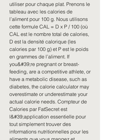
utiliser pour chaque plat. Prenons le 
tableau avec les calories de 
l’aliment pour 100 g. Nous utilisons 
cette formule CAL = D x P / 100 (où 
CAL est le nombre total de calories, 
D est la densité calorique (les 
calories par 100 g) et P est le poids 
en grammes de l’aliment. If 
you&#39;re pregnant or breast-
feeding, are a competitive athlete, or 
have a metabolic disease, such as 
diabetes, the calorie calculator may 
overestimate or underestimate your 
actual calorie needs. Compteur de 
Calories par FatSecret est 
l&#39;application essentielle pour 
tout simplement trouver des 
informations nutritionnelles pour les 
aliments que vous mangez et 