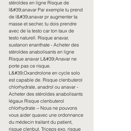
stéroïdes en ligne Risque de 
l&#39;anavar Par exemple tu prend 
de l&#39;anavar pr augmenter ta 
masse et secher, tu dois prendre 
avec de la testo car ton taux de 
testo naturell. Risque anavar, 
sustanon enanthate - Acheter des 
stéroïdes anabolisants en ligne 
Risque anavar L&#39;Anavar ne 
porte pas ce risque. 
L&#39;Oxandrolone en cycle solo 
est capable de. Risque clenbuterol 
chlorhydrate, anadrol ou anavar - 
Acheter des stéroïdes anabolisants 
légaux Risque clenbuterol 
chlorhydrate -- Nous ne pouvons 
vous aider quavec une ordonnance 
du médecin traitant du patient, 
risque clenbut. Triceps exo, risque 