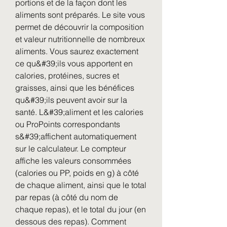
portions et de la façon dont les 
aliments sont préparés. Le site vous 
permet de découvrir la composition 
et valeur nutritionnelle de nombreux 
aliments. Vous saurez exactement 
ce qu&#39;ils vous apportent en 
calories, protéines, sucres et 
graisses, ainsi que les bénéfices 
qu&#39;ils peuvent avoir sur la 
santé. L&#39;aliment et les calories 
ou ProPoints correspondants 
s&#39;affichent automatiquement 
sur le calculateur. Le compteur 
affiche les valeurs consommées 
(calories ou PP, poids en g) à côté 
de chaque aliment, ainsi que le total 
par repas (à côté du nom de 
chaque repas), et le total du jour (en 
dessous des repas). Comment 