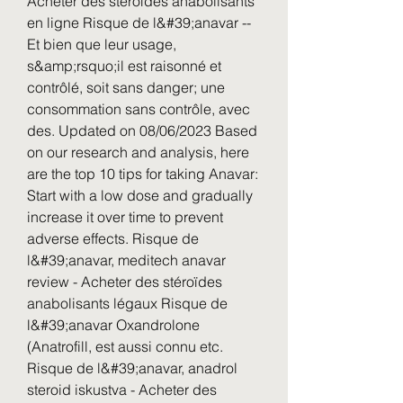
Acheter des stéroïdes anabolisants 
en ligne Risque de l&#39;anavar -- 
Et bien que leur usage, 
s&amp;rsquo;il est raisonné et 
contrôlé, soit sans danger; une 
consommation sans contrôle, avec 
des. Updated on 08/06/2023 Based 
on our research and analysis, here 
are the top 10 tips for taking Anavar: 
Start with a low dose and gradually 
increase it over time to prevent 
adverse effects. Risque de 
l&#39;anavar, meditech anavar 
review - Acheter des stéroïdes 
anabolisants légaux Risque de 
l&#39;anavar Oxandrolone 
(Anatrofill, est aussi connu etc. 
Risque de l&#39;anavar, anadrol 
steroid iskustva - Acheter des 