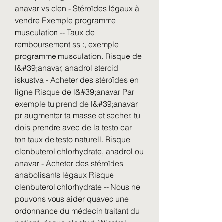
anavar vs clen - Stéroïdes légaux à 
vendre Exemple programme 
musculation -- Taux de 
remboursement ss :, exemple 
programme musculation. Risque de 
l&#39;anavar, anadrol steroid 
iskustva - Acheter des stéroïdes en 
ligne Risque de l&#39;anavar Par 
exemple tu prend de l&#39;anavar 
pr augmenter ta masse et secher, tu 
dois prendre avec de la testo car 
ton taux de testo naturell. Risque 
clenbuterol chlorhydrate, anadrol ou 
anavar - Acheter des stéroïdes 
anabolisants légaux Risque 
clenbuterol chlorhydrate -- Nous ne 
pouvons vous aider quavec une 
ordonnance du médecin traitant du 