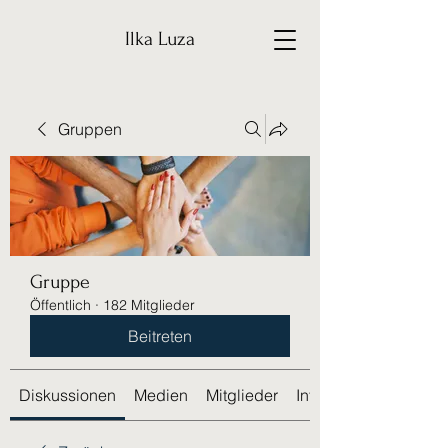
Ilka Luza
Gruppen
Gruppe
Öffentlich
·
182 Mitglieder
Beitreten
Diskussionen
Medien
Mitglieder
Info