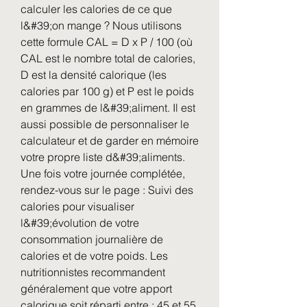
calculer les calories de ce que 
l&#39;on mange ? Nous utilisons 
cette formule CAL = D x P / 100 (où 
CAL est le nombre total de calories, 
D est la densité calorique (les 
calories par 100 g) et P est le poids 
en grammes de l&#39;aliment. Il est 
aussi possible de personnaliser le 
calculateur et de garder en mémoire 
votre propre liste d&#39;aliments. 
Une fois votre journée complétée, 
rendez-vous sur le page : Suivi des 
calories pour visualiser 
l&#39;évolution de votre 
consommation journalière de 
calories et de votre poids. Les 
nutritionnistes recommandent 
généralement que votre apport 
calorique soit réparti entre : 45 et 55 