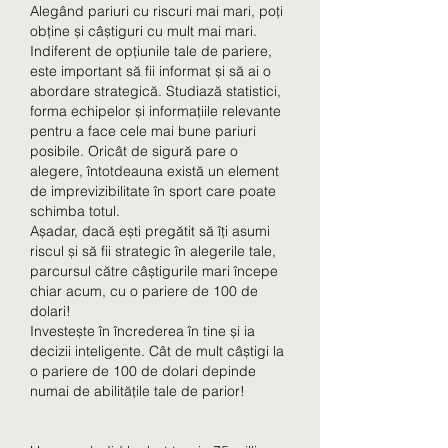
Alegând pariuri cu riscuri mai mari, poți 
obține și câștiguri cu mult mai mari.
Indiferent de opțiunile tale de pariere, 
este important să fii informat și să ai o 
abordare strategică. Studiază statistici, 
forma echipelor și informațiile relevante 
pentru a face cele mai bune pariuri 
posibile. Oricât de sigură pare o 
alegere, întotdeauna există un element 
de imprevizibilitate în sport care poate 
schimba totul.
Așadar, dacă ești pregătit să îți asumi 
riscul și să fii strategic în alegerile tale, 
parcursul către câștigurile mari începe 
chiar acum, cu o pariere de 100 de 
dolari!
Investește în încrederea în tine și ia 
decizii inteligente. Cât de mult câștigi la 
o pariere de 100 de dolari depinde 
numai de abilitățile tale de parior!