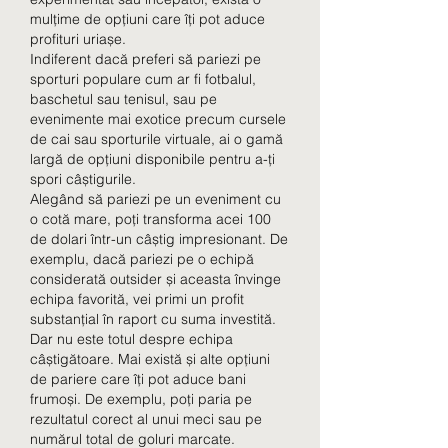
mulțime de opțiuni care îți pot aduce 
profituri uriașe.
Indiferent dacă preferi să pariezi pe 
sporturi populare cum ar fi fotbalul, 
baschetul sau tenisul, sau pe 
evenimente mai exotice precum cursele 
de cai sau sporturile virtuale, ai o gamă 
largă de opțiuni disponibile pentru a-ți 
spori câștigurile.
Alegând să pariezi pe un eveniment cu 
o cotă mare, poți transforma acei 100 
de dolari într-un câștig impresionant. De 
exemplu, dacă pariezi pe o echipă 
considerată outsider și aceasta învinge 
echipa favorită, vei primi un profit 
substanțial în raport cu suma investită.
Dar nu este totul despre echipa 
câștigătoare. Mai există și alte opțiuni 
de pariere care îți pot aduce bani 
frumoși. De exemplu, poți paria pe 
rezultatul corect al unui meci sau pe 
numărul total de goluri marcate. 