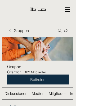
Ilka Luza
Gruppen
Gruppe
Öffentlich
·
182 Mitglieder
Beitreten
Diskussionen
Medien
Mitglieder
Info