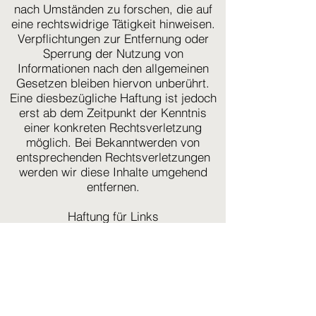
nach Umständen zu forschen, die auf
eine rechtswidrige Tätigkeit hinweisen.
Verpflichtungen zur Entfernung oder
Sperrung der Nutzung von
Informationen nach den allgemeinen
Gesetzen bleiben hiervon unberührt.
Eine diesbezügliche Haftung ist jedoch
erst ab dem Zeitpunkt der Kenntnis
einer konkreten Rechtsverletzung
möglich. Bei Bekanntwerden von
entsprechenden Rechtsverletzungen
werden wir diese Inhalte umgehend
entfernen.
Haftung für Links
Unser Angebot enthält Links zu
externen Webseiten Dritter, auf deren
Inhalte wir keinen Einfluss haben.
Deshalb können wir für diese fremden
Inhalte auch keine Gewähr