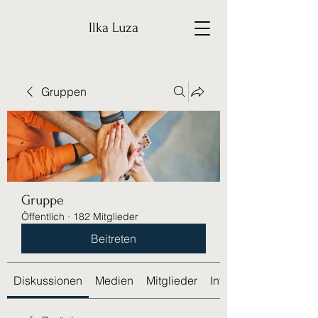
Ilka Luza
Gruppen
Gruppe
Öffentlich
·
182 Mitglieder
Beitreten
Diskussionen
Medien
Mitglieder
Info