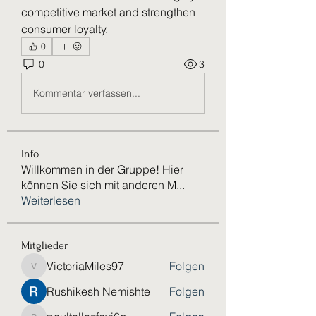
competitive market and strengthen 
consumer loyalty.
0
0
3
Kommentar verfassen...
Info
Willkommen in der Gruppe! Hier
können Sie sich mit anderen M
...
Weiterlesen
Mitglieder
VictoriaMiles97
Folgen
VictoriaMiles97
Rushikesh Nemishte
Folgen