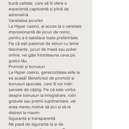
bună calitate, care să îți ofere o 
experiență captivantă și plină de 
adrenalină.
Varietatea jocurilor
La Hyper casino, ai acces la o varietate 
impresionantă de jocuri de noroc, 
pentru a-ți satisface toate preferințele. 
Fie că ești pasionat de sloturi cu teme 
fascinante, jocuri de masă sau poker 
online, vei găsi întotdeauna ceva pe 
gustul tău.
Promoții și bonusuri
La Hyper casino, generozitatea este la 
ea acasă! Beneficiezi de promoții și 
bonusuri speciale, care îți vor mări 
șansele de câștig. Fie că este vorba 
despre bonusuri la înregistrare, rotiri 
gratuite sau premii suplimentare, vei 
avea mereu motive să joci și să te 
distrezi la maxim.
Siguranță și transparență
Ne pasă de siguranța ta și de 