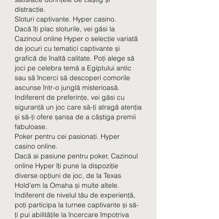
distracție.
Sloturi captivante. Hyper casino.
Dacă îți plac sloturile, vei găsi la 
Cazinoul online Hyper o selecție variată 
de jocuri cu tematici captivante și 
grafică de înaltă calitate. Poți alege să 
joci pe celebra temă a Egiptului antic 
sau să încerci să descoperi comorile 
ascunse într-o junglă misterioasă. 
Indiferent de preferințe, vei găsi cu 
siguranță un joc care să-ți atragă atenția 
și să-ți ofere șansa de a câștiga premii 
fabuloase.
Poker pentru cei pasionați. Hyper 
casino online.
Dacă ai pasiune pentru poker, Cazinoul 
online Hyper îți pune la dispoziție 
diverse opțiuni de joc, de la Texas 
Hold'em la Omaha și multe altele. 
Indiferent de nivelul tău de experiență, 
poți participa la turnee captivante și să-
ți pui abilitățile la încercare împotriva 