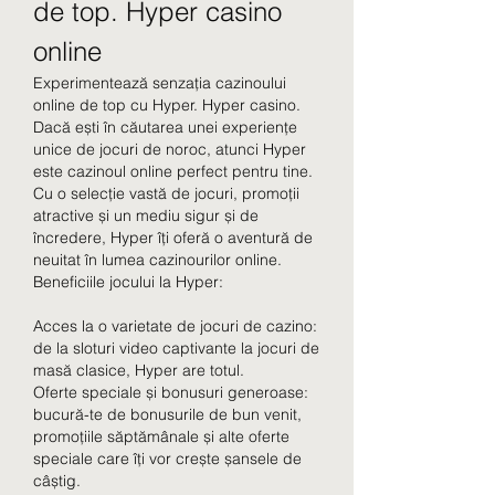
de top. Hyper casino 
online
Experimentează senzația cazinoului 
online de top cu Hyper. Hyper casino.
Dacă ești în căutarea unei experiențe 
unice de jocuri de noroc, atunci Hyper 
este cazinoul online perfect pentru tine. 
Cu o selecție vastă de jocuri, promoții 
atractive și un mediu sigur și de 
încredere, Hyper îți oferă o aventură de 
neuitat în lumea cazinourilor online.
Beneficiile jocului la Hyper:
Acces la o varietate de jocuri de cazino: 
de la sloturi video captivante la jocuri de 
masă clasice, Hyper are totul.
Oferte speciale și bonusuri generoase: 
bucură-te de bonusurile de bun venit, 
promoțiile săptămânale și alte oferte 
speciale care îți vor crește șansele de 
câștig.