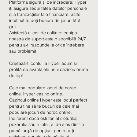
Platformă sigură și de încredere: Hyper 
îți asigură securitatea datelor personale 
și a tranzacțiilor tale financiare, astfel 
încât să te poți bucura de jocuri fără 
griji.
Asistență clienți de calitate: echipa 
noastră de suport este disponibilă 24/7 
pentru a-ți răspunde la orice întrebare 
sau problemă.
Creează-ți contul la Hyper acum și 
profită de avantajele unui cazinou online 
de top!
Cele mai populare jocuri de noroc 
online. Hyper casino online.
Cazinoul online Hyper este locul perfect 
pentru tine să te bucuri de cele mai 
populare jocuri de noroc online. 
Indiferent dacă ești fan al sloturilor, 
pokerului sau ruletei, ai de ales dintr-o 
gamă largă de opțiuni pentru a-ți 
satisface dorințele de câștig și 