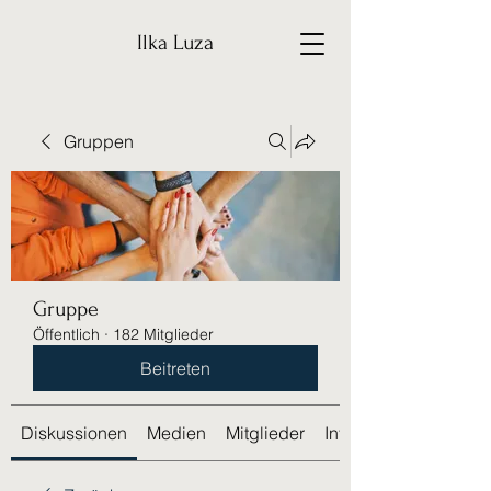
Ilka Luza
Gruppen
Gruppe
Öffentlich
·
182 Mitglieder
Beitreten
Diskussionen
Medien
Mitglieder
Info