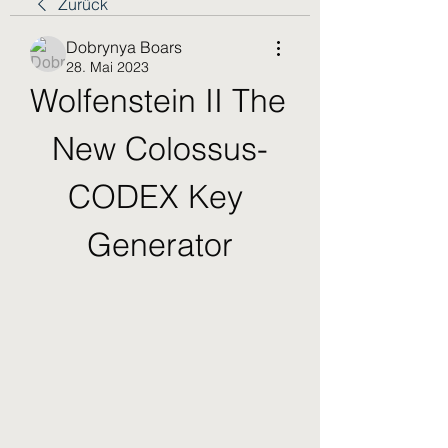
Zurück
Dobrynya Boars
28. Mai 2023
Wolfenstein II The 
New Colossus-
CODEX Key 
Generator