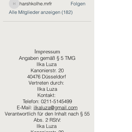
harshkolhe.mrfr
Folgen
harshkolhe.mrfr
Alle Mitglieder anzeigen (182)
Impressum
Angaben gemäß § 5 TMG
Ilka Luza
Kanonierstr. 20
40476 Düsseldorf
Vertreten durch:
Ilka Luza
Kontakt:
Telefon: 0211-5145499
E-Mail:
ilkaluza@gmail.com
Verantwortlich für den Inhalt nach § 55
Abs. 2 RStV:
Ilka Luza