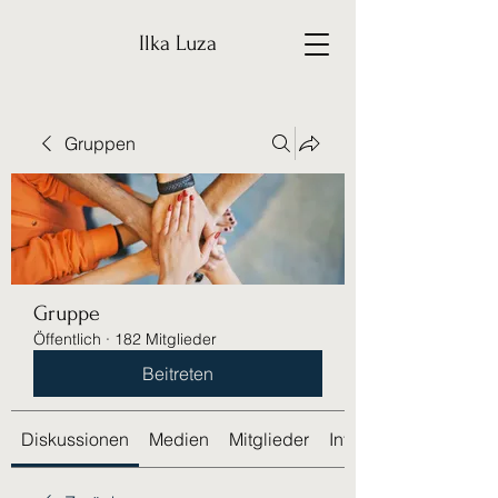
Ilka Luza
Gruppen
Gruppe
Öffentlich
·
182 Mitglieder
Beitreten
Diskussionen
Medien
Mitglieder
Info