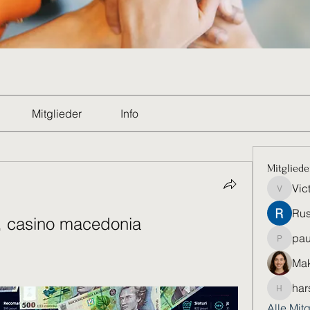
Mitglieder
Info
Mitgliede
Vic
Victoria
Rus
, casino macedonia
pau
paultell
Mak
har
harshkol
Alle Mit