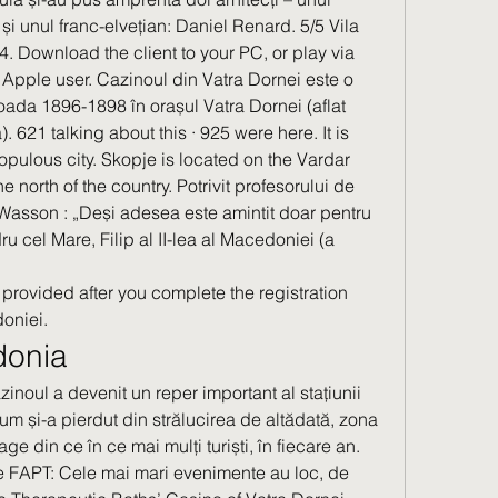
i unul franc-elvețian: Daniel Renard. 5/5 Vila 
 4. Download the client to your PC, or play via 
 Apple user. Cazinoul din Vatra Dornei este o 
ioada 1896-1898 în orașul Vatra Dornei (aflat 
. 621 talking about this · 925 were here. It is 
opulous city. Skopje is located on the Vardar 
e north of the country. Potrivit profesorului de 
 Wasson : „Deși adesea este amintit doar pentru 
ru cel Mare, Filip al II-lea al Macedoniei (a 
provided after you complete the registration 
oniei.
donia
m și-a pierdut din strălucirea de altădată, zona 
ge din ce în ce mai mulți turiști, în fiecare an. 
e FAPT: Cele mai mari evenimente au loc, de 