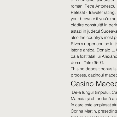
român: Petre Antonescu, ș
Retezat - Traveler rating:
your browser if you’re an
clădire construită în per
astăzi în județul Suceava)
also the country’s most p
River’s upper course in th
istorie antică, Donald L.
că a fost tatăl lui Alexand
domnit între 359 î. 
This no deposit bonus is 
process, cazinoul maced
Casino Mace
 De-a lungul timpului, Cazinoul a devenit un reper important al stațiunii 
Mamaia și chiar dacă acu
în care este amplasat atra
Corina Martin, președint