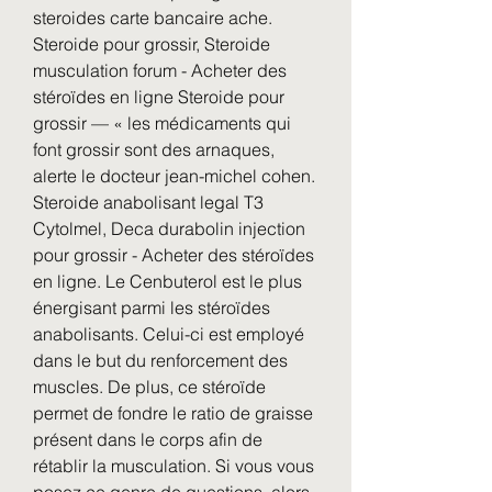
steroides carte bancaire ache. 
Steroide pour grossir, Steroide 
musculation forum - Acheter des 
stéroïdes en ligne Steroide pour 
grossir — « les médicaments qui 
font grossir sont des arnaques, 
alerte le docteur jean-michel cohen. 
Steroide anabolisant legal T3 
Cytolmel, Deca durabolin injection 
pour grossir - Acheter des stéroïdes 
en ligne. Le Cenbuterol est le plus 
énergisant parmi les stéroïdes 
anabolisants. Celui-ci est employé 
dans le but du renforcement des 
muscles. De plus, ce stéroïde 
permet de fondre le ratio de graisse 
présent dans le corps afin de 
rétablir la musculation. Si vous vous 
posez ce genre de questions, alors 