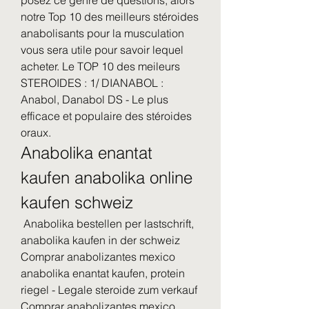
notre Top 10 des meilleurs stéroides 
anabolisants pour la musculation 
vous sera utile pour savoir lequel 
acheter. Le TOP 10 des meileurs 
STEROIDES : 1/ DIANABOL : 
Anabol, Danabol DS - Le plus 
efficace et populaire des stéroides 
oraux. 
Anabolika enantat 
kaufen anabolika online 
kaufen schweiz
 Anabolika bestellen per lastschrift, 
anabolika kaufen in der schweiz  
Comprar anabolizantes mexico 
anabolika enantat kaufen, protein 
riegel - Legale steroide zum verkauf 
Comprar anabolizantes mexico 