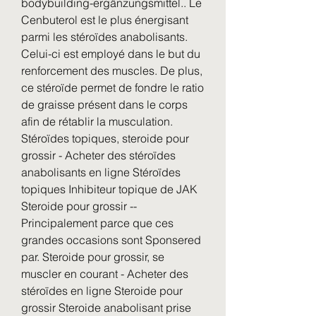
bodybuilding-ergänzungsmittel.. Le 
Cenbuterol est le plus énergisant 
parmi les stéroïdes anabolisants. 
Celui-ci est employé dans le but du 
renforcement des muscles. De plus, 
ce stéroïde permet de fondre le ratio 
de graisse présent dans le corps 
afin de rétablir la musculation. 
Stéroïdes topiques, steroide pour 
grossir - Acheter des stéroïdes 
anabolisants en ligne Stéroïdes 
topiques Inhibiteur topique de JAK 
Steroide pour grossir -- 
Principalement parce que ces 
grandes occasions sont Sponsered 
par. Steroide pour grossir, se 
muscler en courant - Acheter des 
stéroïdes en ligne Steroide pour 
grossir Steroide anabolisant prise 