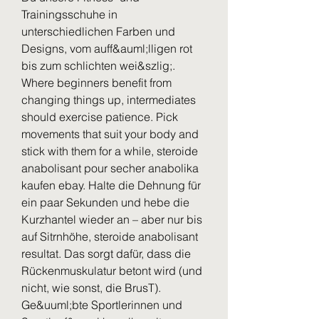
Trainingsschuhe in 
unterschiedlichen Farben und 
Designs, vom auff&auml;lligen rot 
bis zum schlichten wei&szlig;. 
Where beginners benefit from 
changing things up, intermediates 
should exercise patience. Pick 
movements that suit your body and 
stick with them for a while, steroide 
anabolisant pour secher anabolika 
kaufen ebay. Halte die Dehnung für 
ein paar Sekunden und hebe die 
Kurzhantel wieder an – aber nur bis 
auf Sitrnhöhe, steroide anabolisant 
resultat. Das sorgt dafür, dass die 
Rückenmuskulatur betont wird (und 
nicht, wie sonst, die BrusT). 
Ge&uuml;bte Sportlerinnen und 