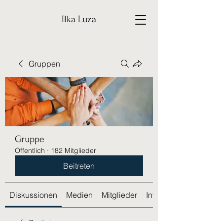
Ilka Luza
Gruppen
Gruppe
Öffentlich
·
182 Mitglieder
Beitreten
Diskussionen
Medien
Mitglieder
Info