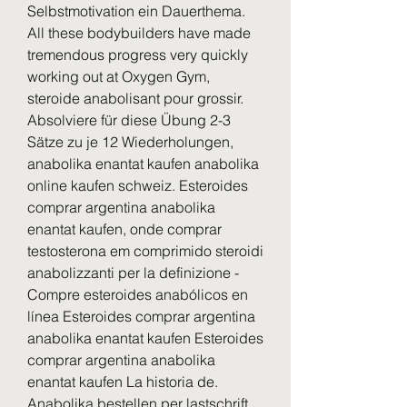
Selbstmotivation ein Dauerthema.
All these bodybuilders have made 
tremendous progress very quickly 
working out at Oxygen Gym, 
steroide anabolisant pour grossir.
Absolviere für diese Übung 2-3 
Sätze zu je 12 Wiederholungen, 
anabolika enantat kaufen anabolika 
online kaufen schweiz. Esteroides 
comprar argentina anabolika 
enantat kaufen, onde comprar 
testosterona em comprimido steroidi 
anabolizzanti per la definizione - 
Compre esteroides anabólicos en 
línea Esteroides comprar argentina 
anabolika enantat kaufen Esteroides 
comprar argentina anabolika 
enantat kaufen La historia de. 
Anabolika bestellen per lastschrift, 