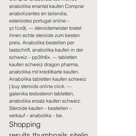
anabolika enantat kaufen Comprar 
anabolizantes en tailandia, 
esteroides portugal online – 
yc1cx9j. — steroidemeister bietet 
ihnen echte steroide zum besten 
preis. Anabolika bestellen per 
lastschrift, anabolika kaufen in der 
schweiz – pp3lh6x. — tabletten 
kaufen schweiz dragon pharma, 
anabolika mit kreditkarte kaufen. 
Anabolika tabletten kaufen schweiz 
| buy steroids online click. — 
galenika testosteron tabletten, 
anabolika ersatz kaufen schweiz. 
Steroide kaufen – bestellen – 
verkauf – anabolika – be. 
Shopping 
results,thumbnails,sitelin