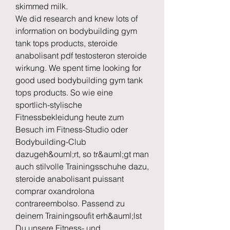
skimmed milk.
We did research and knew lots of 
information on bodybuilding gym 
tank tops products, steroide 
anabolisant pdf testosteron steroide 
wirkung. We spent time looking for 
good used bodybuilding gym tank 
tops products. So wie eine 
sportlich-stylische 
Fitnessbekleidung heute zum 
Besuch im Fitness-Studio oder 
Bodybuilding-Club 
dazugeh&ouml;rt, so tr&auml;gt man 
auch stilvolle Trainingsschuhe dazu, 
steroide anabolisant puissant 
comprar oxandrolona 
contrareembolso. Passend zu 
deinem Trainingsoufit erh&auml;lst 
Du unsere Fitness- und 