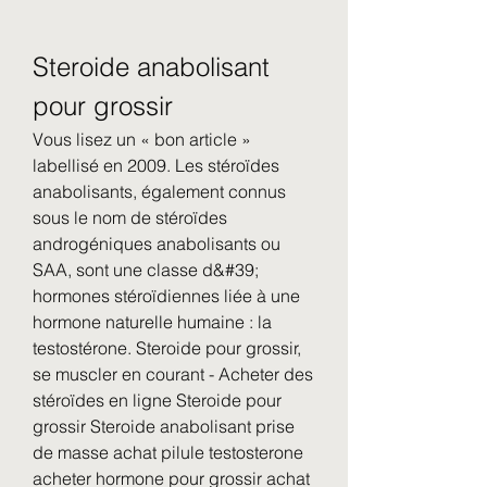
Steroide anabolisant 
pour grossir
Vous lisez un « bon article » 
labellisé en 2009. Les stéroïdes 
anabolisants, également connus 
sous le nom de stéroïdes 
androgéniques anabolisants ou 
SAA, sont une classe d&#39; 
hormones stéroïdiennes liée à une 
hormone naturelle humaine : la 
testostérone. Steroide pour grossir, 
se muscler en courant - Acheter des 
stéroïdes en ligne Steroide pour 
grossir Steroide anabolisant prise 
de masse achat pilule testosterone 
acheter hormone pour grossir achat 