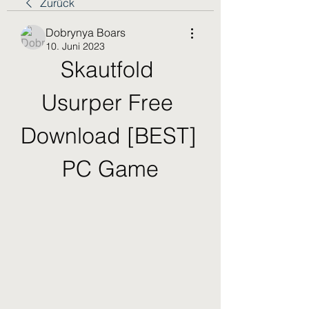
Zurück
Dobrynya Boars
10. Juni 2023
Skautfold 
Usurper Free 
Download [BEST] 
PC Game