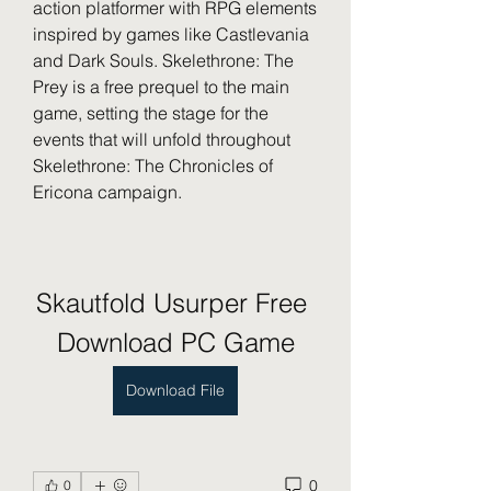
action platformer with RPG elements 
inspired by games like Castlevania 
and Dark Souls. Skelethrone: The 
Prey is a free prequel to the main 
game, setting the stage for the 
events that will unfold throughout 
Skelethrone: The Chronicles of 
Ericona campaign.
Skautfold Usurper Free 
Download PC Game
Download File
0
0