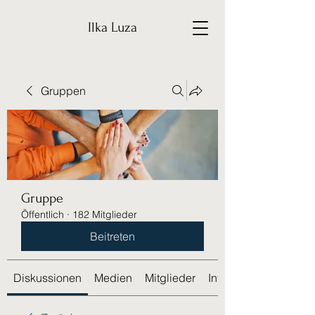
Ilka Luza
Gruppen
Gruppe
Öffentlich
·
182 Mitglieder
Beitreten
Diskussionen
Medien
Mitglieder
Info