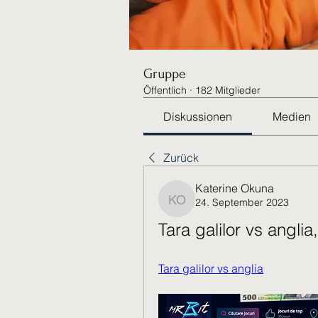
Gruppe
Öffentlich
·
182 Mitglieder
Diskussionen
Medien
Zurück
Katerine Okuna
24. September 2023
Katerine Okuna
Tara galilor vs anglia,
Tara galilor vs anglia