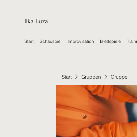
Ilka Luza
Start
Schauspiel
Improvisation
Brettspiele
Train
Start
Gruppen
Gruppe