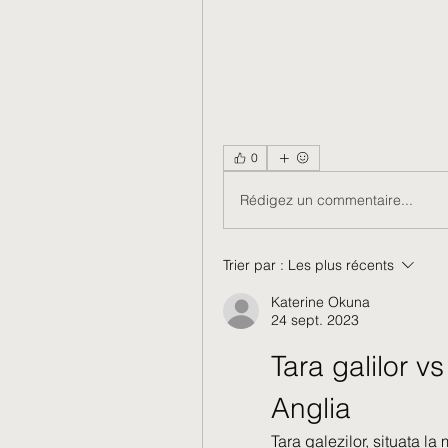
0
Rédigez un commentaire...
Trier par :
Les plus récents
Katerine Okuna
24 sept. 2023
Tara galilor vs
Anglia
Tara galezilor, situata la 