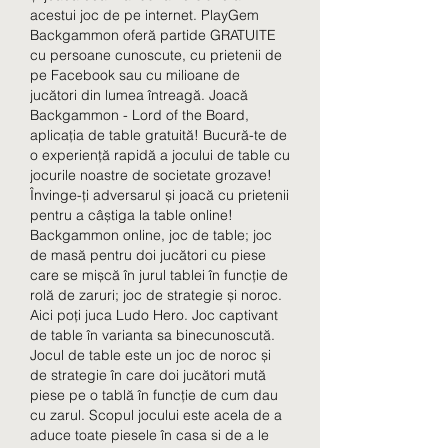
acestui joc de pe internet. PlayGem 
Backgammon oferă partide GRATUITE 
cu persoane cunoscute, cu prietenii de 
pe Facebook sau cu milioane de 
jucători din lumea întreagă. Joacă 
Backgammon - Lord of the Board, 
aplicația de table gratuită! Bucură-te de 
o experiență rapidă a jocului de table cu 
jocurile noastre de societate grozave! 
Învinge-ți adversarul și joacă cu prietenii 
pentru a câștiga la table online! 
Backgammon online, joc de table; joc 
de masă pentru doi jucători cu piese 
care se mișcă în jurul tablei în funcție de 
rolă de zaruri; joc de strategie și noroc. 
Aici poţi juca Ludo Hero. Joc captivant 
de table în varianta sa binecunoscută. 
Jocul de table este un joc de noroc și 
de strategie în care doi jucători mută 
piese pe o tablă în funcție de cum dau 
cu zarul. Scopul jocului este acela de a 
aduce toate piesele în casa si de a le 