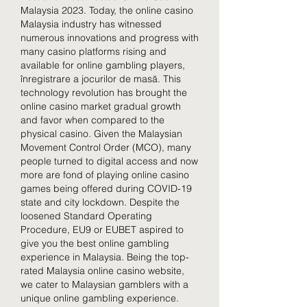
Malaysia 2023. Today, the online casino 
Malaysia industry has witnessed 
numerous innovations and progress with 
many casino platforms rising and 
available for online gambling players, 
înregistrare a jocurilor de masă. This 
technology revolution has brought the 
online casino market gradual growth 
and favor when compared to the 
physical casino. Given the Malaysian 
Movement Control Order (MCO), many 
people turned to digital access and now 
more are fond of playing online casino 
games being offered during COVID-19 
state and city lockdown. Despite the 
loosened Standard Operating 
Procedure, EU9 or EUBET aspired to 
give you the best online gambling 
experience in Malaysia. Being the top-
rated Malaysia online casino website, 
we cater to Malaysian gamblers with a 
unique online gambling experience.