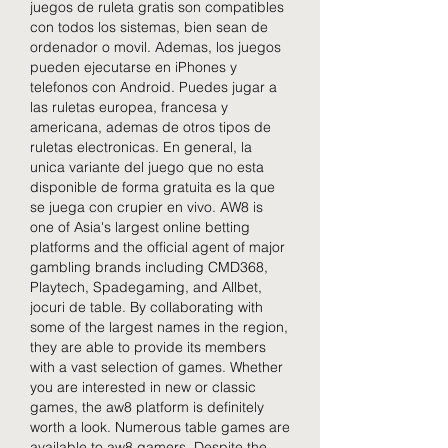
juegos de ruleta gratis son compatibles 
con todos los sistemas, bien sean de 
ordenador o movil. Ademas, los juegos 
pueden ejecutarse en iPhones y 
telefonos con Android. Puedes jugar a 
las ruletas europea, francesa y 
americana, ademas de otros tipos de 
ruletas electronicas. En general, la 
unica variante del juego que no esta 
disponible de forma gratuita es la que 
se juega con crupier en vivo. AW8 is 
one of Asia's largest online betting 
platforms and the official agent of major 
gambling brands including CMD368, 
Playtech, Spadegaming, and Allbet, 
jocuri de table. By collaborating with 
some of the largest names in the region, 
they are able to provide its members 
with a vast selection of games. Whether 
you are interested in new or classic 
games, the aw8 platform is definitely 
worth a look. Numerous table games are 
available to aw8 gamers. Despite the 