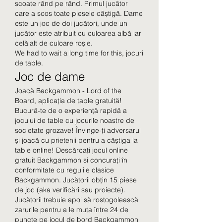
scoate rând pe rând. Primul jucător 
care a scos toate piesele câștigă. Dame 
este un joc de doi jucători, unde un 
jucător este atribuit cu culoarea albă iar 
celălalt de culoare roşie. 
We had to wait a long time for this, jocuri 
de table.
Joc de dame
Joacă Backgammon - Lord of the 
Board, aplicația de table gratuită! 
Bucură-te de o experiență rapidă a 
jocului de table cu jocurile noastre de 
societate grozave! Învinge-ți adversarul 
și joacă cu prietenii pentru a câștiga la 
table online! Descărcați jocul online 
gratuit Backgammon și concurați în 
conformitate cu regulile clasice 
Backgammon. Jucătorii obțin 15 piese 
de joc (aka verificări sau proiecte). 
Jucătorii trebuie apoi să rostogolească 
zarurile pentru a le muta între 24 de 
puncte pe jocul de bord Backgammon 