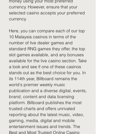
money using your most preferred 
currency. However, ensure that your 
selected casino accepts your preferred 
currency.
Here, you can compare each of our top 
10 Malaysia casinos in terms of the 
number of live dealer games and 
standard RNG games they offer, the top 
slot games available, and any bonuses 
available for the live casino section. Take 
a look and see if one of these casinos 
stands out as the best choice for you. In 
its 114th year, Billboard remains the 
world's premier weekly music 
publication and a diverse digital, events, 
brand, content and data licensing 
platform. Billboard publishes the most 
trusted charts and offers unrivaled 
reporting about the latest music, video, 
gaming, media, digital and mobile 
entertainment issues and trends. The 
Best and Most Trusted Online Casino 