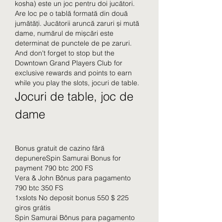
kosha) este un joc pentru doi jucători. 
Are loc pe o tablă formată din două 
jumătăți. Jucătorii aruncă zaruri și mută 
dame, numărul de mișcări este 
determinat de punctele de pe zaruri.  
And don't forget to stop but the 
Downtown Grand Players Club for 
exclusive rewards and points to earn 
while you play the slots, jocuri de table.
Jocuri de table, joc de 
dame
Bonus gratuit de cazino fără 
depunereSpin Samurai Bonus for 
payment 790 btc 200 FS
Vera & John Bônus para pagamento 
790 btc 350 FS
1xslots No deposit bonus 550 $ 225 
giros grátis
Spin Samurai Bônus para pagamento 