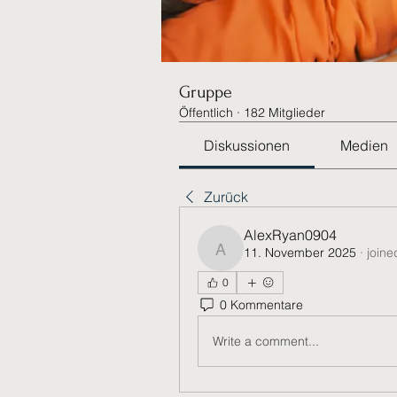
Gruppe
Öffentlich
·
182 Mitglieder
Diskussionen
Medien
Zurück
AlexRyan0904
11. November 2025
·
joine
AlexRyan0904
0
0 Kommentare
Write a comment...