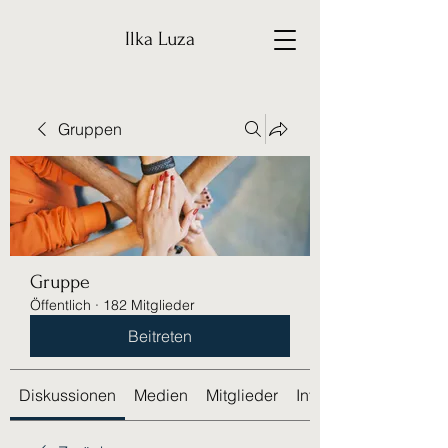
Ilka Luza
Gruppen
Gruppe
Öffentlich
·
182 Mitglieder
Beitreten
Diskussionen
Medien
Mitglieder
Info