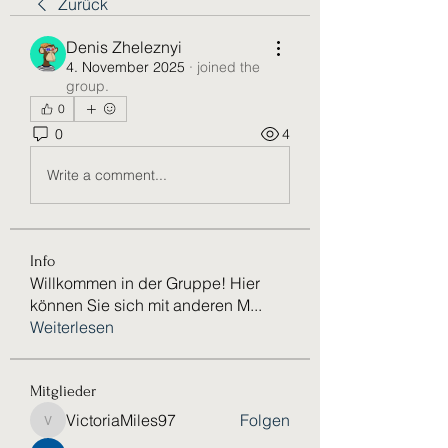
Zurück
Denis Zheleznyi
4. November 2025
·
joined the
group.
0
0
4
Write a comment...
Info
Willkommen in der Gruppe! Hier
können Sie sich mit anderen M
...
Weiterlesen
Mitglieder
VictoriaMiles97
Folgen
VictoriaMiles97