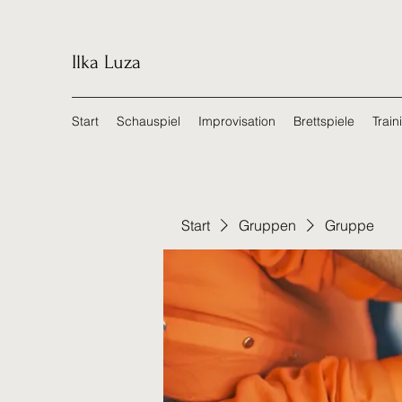
Ilka Luza
Start
Schauspiel
Improvisation
Brettspiele
Train
Start
Gruppen
Gruppe