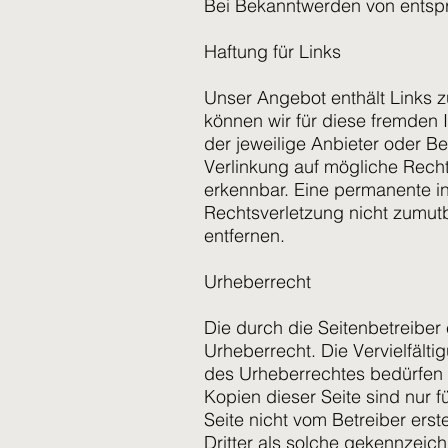
Bei Bekanntwerden von entsp
Haftung für Links
Unser Angebot enthält Links zu
können wir für diese fremden I
der jeweilige Anbieter oder Be
Verlinkung auf mögliche Recht
erkennbar. Eine permanente inh
Rechtsverletzung nicht zumut
entfernen.
Urheberrecht
Die durch die Seitenbetreiber
Urheberrecht. Die Vervielfält
des Urheberrechtes bedürfen d
Kopien dieser Seite sind nur f
Seite nicht vom Betreiber ers
Dritter als solche gekennzeic