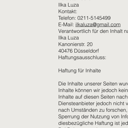
Ilka Luza
Kontakt:
Telefon: 0211-5145499
E-Mail:
ilkaluza@gmail.com
Verantwortlich für den Inhalt 
Ilka Luza
Kanonierstr. 20
40476 Düsseldorf
Haftungsausschluss:
Haftung für Inhalte
Die Inhalte unserer Seiten wurd
Inhalte können wir jedoch ke
Inhalte auf diesen Seiten nac
Diensteanbieter jedoch nicht 
nach Umständen zu forschen, d
Sperrung der Nutzung von Inf
diesbezügliche Haftung ist je