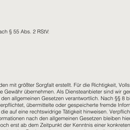
nach § 55 Abs. 2 RStV:
en mit größter Sorgfalt erstellt. Für die Richtigkeit, Voll
ine Gewähr übernehmen. Als Diensteanbieter sind wir g
h den allgemeinen Gesetzen verantwortlich. Nach §§ 8 b
verpflichtet, übermittelte oder gespeicherte fremde In
ie auf eine rechtswidrige Tätigkeit hinweisen. Verpflic
ormationen nach den allgemeinen Gesetzen bleiben hier
doch erst ab dem Zeitpunkt der Kenntnis einer konkrete