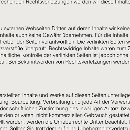
rechenden Rechtsverletzungen werden wir diese Inhalt
 externen Webseiten Dritter, auf deren Inhalte wir kein
nhalte auch keine Gewähr übernehmen. Für die Inhalte de
treiber der Seiten verantwortlich. Die verlinkten Seiten
sverstöße überprüft. Rechtswidrige Inhalte waren zum Z
altliche Kontrolle der verlinkten Seiten ist jedoch ohne
bar. Bei Bekanntwerden von Rechtsverletzungen werden
 erstellten Inhalte und Werke auf diesen Seiten unterli
igung, Bearbeitung, Verbreitung und jede Art der Verwe
er schriftlichen Zustimmung des jeweiligen Autors bzw
ür den privaten, nicht kommerziellen Gebrauch gestattet.
tellt wurden, werden die Urheberrechte Dritter beachtet
hnet. Sollten Sie trotzdem auf eine Urheberrechtsverlet