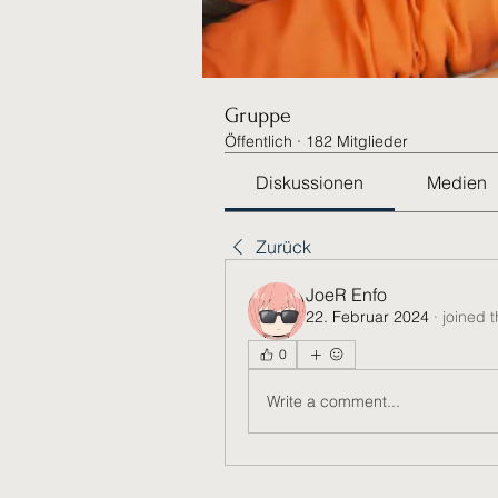
Gruppe
Öffentlich
·
182 Mitglieder
Diskussionen
Medien
Zurück
JoeR Enfo
22. Februar 2024
·
joined 
0
Write a comment...