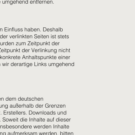
e umgehend entfernen.
en Einfluss haben. Deshalb
r verlinkten Seiten ist stets
 wurden zum Zeitpunkt der
eitpunkt der Verlinkung nicht
 konkrete Anhaltspunkte einer
 wir derartige Links umgehend
egen dem deutschen
rtung außerhalb der Grenzen
. Erstellers. Downloads und
 Soweit die Inhalte auf dieser
. Insbesondere werden Inhalte
zung aufmerksam werden, bitten