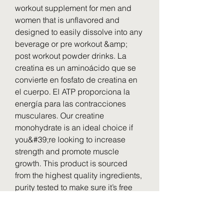
workout supplement for men and 
women that is unflavored and 
designed to easily dissolve into any 
beverage or pre workout &amp; 
post workout powder drinks. La 
creatina es un aminoácido que se 
convierte en fosfato de creatina en 
el cuerpo. El ATP proporciona la 
energía para las contracciones 
musculares. Our creatine 
monohydrate is an ideal choice if 
you&#39;re looking to increase 
strength and promote muscle 
growth. This product is sourced 
from the highest quality ingredients, 
purity tested to make sure it’s free 
from contaminants and impactful for 
your workout. Algunos de los 
beneficios reportados de su 