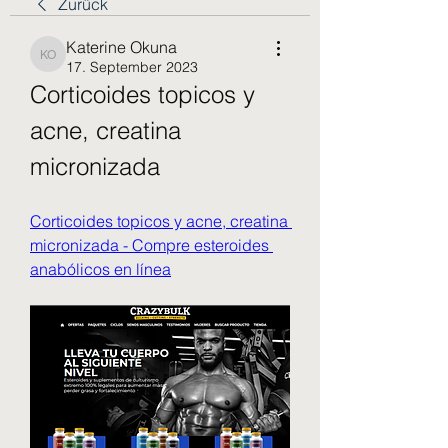
Zurück
Katerine Okuna
Katerine Okuna
17. September 2023
Corticoides topicos y 
acne, creatina 
micronizada
Corticoides topicos y acne, creatina 
micronizada - Compre esteroides 
anabólicos en línea