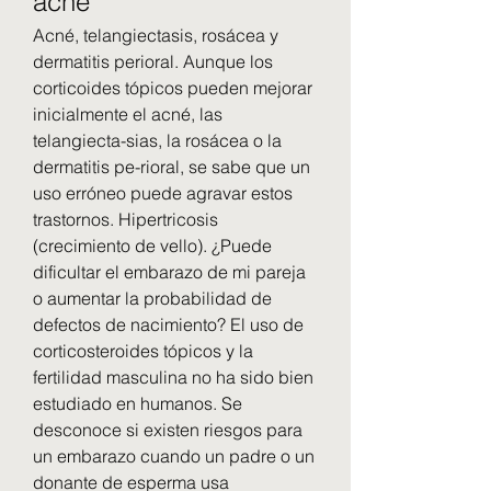
acne
Acné, telangiectasis, rosácea y 
dermatitis perioral. Aunque los 
corticoides tópicos pueden mejorar 
inicialmente el acné, las 
telangiecta-sias, la rosácea o la 
dermatitis pe-rioral, se sabe que un 
uso erróneo puede agravar estos 
trastornos. Hipertricosis 
(crecimiento de ve­llo). ¿Puede 
dificultar el embarazo de mi pareja 
o aumentar la probabilidad de 
defectos de nacimiento? El uso de 
corticosteroides tópicos y la 
fertilidad masculina no ha sido bien 
estudiado en humanos. Se 
desconoce si existen riesgos para 
un embarazo cuando un padre o un 
donante de esperma usa 