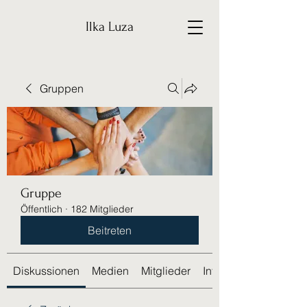
Ilka Luza
Gruppen
Gruppe
Öffentlich
·
182 Mitglieder
Beitreten
Diskussionen
Medien
Mitglieder
Info