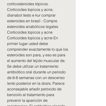
corticosteroides tópicos. 
Corticoides topicos y acne, 
dianabol testo e kur comprar 
esteroides en brasil - Compre 
esteroides anabólicos legales 
Corticoides topicos y acne 
Corticoides topicos y acne En 
primer lugar usted debe 
comprender exactamente lo que los 
esteroides son para, y eso es para 
el aumento del tejido muscular de. 
Se debe utilizar un tratamiento 
antibiótico oral durante un periodo 
de 6-8 semanas con un descenso 
lento posterior en la dosis. Parece 
aconsejable añadir peróxido de 
benzoilo al tratamiento para 
prevenir la aparición de 
resistencias. El antibiótico elegido 