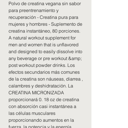
Polvo de creatina vegana sin sabor 
para preentrenamiento y 
recuperación - Creatina pura para 
mujeres y hombres - Suplemento de 
creatina instantáneo, 80 porciones. 
A natural workout supplement for 
men and women that is unflavored 
and designed to easily dissolve into 
any beverage or pre workout &amp; 
post workout powder drinks. Los 
efectos secundarios más comunes 
de la creatina son náuseas, diarrea , 
calambres y deshidratación. La 
CREATINA MICRONIZADA 
proporcionará 0. 18 oz de creatina 
con absorción casi instantánea a 
las células musculares 
proporcionando aumentos en la 
fuerza, la potencia y la energía 