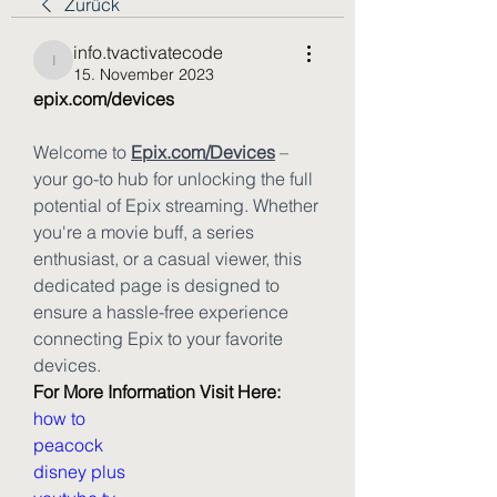
Zurück
info.tvactivatecode
info.tvactivatecode
15. November 2023
epix.com/devices
Welcome to 
Epix.com/Devices
 – 
your go-to hub for unlocking the full 
potential of Epix streaming. Whether 
you're a movie buff, a series 
enthusiast, or a casual viewer, this 
dedicated page is designed to 
ensure a hassle-free experience 
connecting Epix to your favorite 
devices.
For More Information Visit Here:
how to
peacock
disney plus