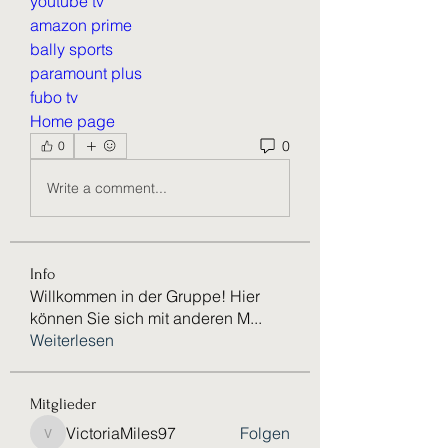
youtube tv
amazon prime
bally sports
paramount plus
fubo tv
Home page
0
0
Write a comment...
Info
Willkommen in der Gruppe! Hier
können Sie sich mit anderen M
...
Weiterlesen
Mitglieder
VictoriaMiles97
Folgen
VictoriaMiles97