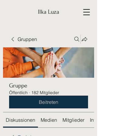
Ilka Luza
Gruppen
Gruppe
Öffentlich
·
182 Mitglieder
Beitreten
Diskussionen
Medien
Mitglieder
Info