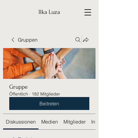
Ilka Luza
Gruppen
Gruppe
Öffentlich
·
182 Mitglieder
Beitreten
Diskussionen
Medien
Mitglieder
Info