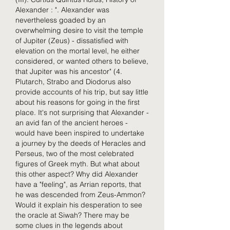
Alexander : ". Alexander was 
nevertheless goaded by an 
overwhelming desire to visit the temple 
of Jupiter (Zeus) - dissatisfied with 
elevation on the mortal level, he either 
considered, or wanted others to believe, 
that Jupiter was his ancestor" (4. 
Plutarch, Strabo and Diodorus also 
provide accounts of his trip, but say little 
about his reasons for going in the first 
place. It's not surprising that Alexander - 
an avid fan of the ancient heroes - 
would have been inspired to undertake 
a journey by the deeds of Heracles and 
Perseus, two of the most celebrated 
figures of Greek myth. But what about 
this other aspect? Why did Alexander 
have a "feeling", as Arrian reports, that 
he was descended from Zeus-Ammon? 
Would it explain his desperation to see 
the oracle at Siwah? There may be 
some clues in the legends about 