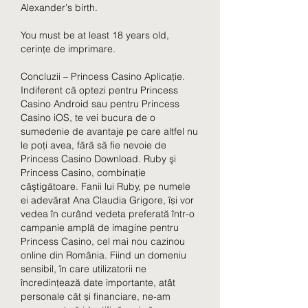
Alexander's birth.
You must be at least 18 years old, 
cerințe de imprimare.
Concluzii – Princess Casino Aplicație. 
Indiferent că optezi pentru Princess 
Casino Android sau pentru Princess 
Casino iOS, te vei bucura de o 
sumedenie de avantaje pe care altfel nu 
le poți avea, fără să fie nevoie de 
Princess Casino Download. Ruby şi 
Princess Casino, combinaţie 
câştigătoare. Fanii lui Ruby, pe numele 
ei adevărat Ana Claudia Grigore, își vor 
vedea în curând vedeta preferată într-o 
campanie amplă de imagine pentru 
Princess Casino, cel mai nou cazinou 
online din România. Fiind un domeniu 
sensibil, în care utilizatorii ne 
încredințează date importante, atât 
personale cât și financiare, ne-am 