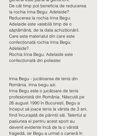
De cât timp pot beneficia de reducerea 
la rochia Irina Begu: Adelaide?.
Reducerea la rochia Irina Begu: 
Adelaide este valabilă timp de o 
săptămână, de la data achiziționării.
Care este materialul din care este 
confecționată rochia Irina Begu: 
Adelaide?.
Rochia Irina Begu: Adelaide este 
confecționată din poliester.
Irina Begu - jucătoarea de tenis din 
România. Irina begu azi.
Irina Begu este o jucătoare de tenis 
profesionistă din România. Născută pe 
26 august 1990 în București, Begu a 
început să joace tenis la vârsta de 3 ani, 
fiind încurajată de părinții săi. Talentul și 
pasiunea ei pentru acest sport au 
devenit evidente încă de la o vârstă 
fragedă, iar Begu a urmat o carieră în 