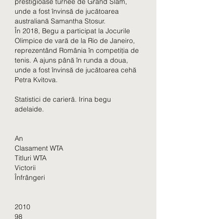
prestigioase turnee de Grand Slam, 
unde a fost învinsă de jucătoarea 
australiană Samantha Stosur.
În 2018, Begu a participat la Jocurile 
Olimpice de vară de la Rio de Janeiro, 
reprezentând România în competiția de 
tenis. A ajuns până în runda a doua, 
unde a fost învinsă de jucătoarea cehă 
Petra Kvitova.
Statistici de carieră. Irina begu 
adelaide.
An
Clasament WTA
Titluri WTA
Victorii
Înfrângeri
2010
98