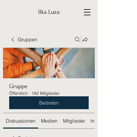
Ilka Luza
Gruppen
Gruppe
Öffentlich
·
182 Mitglieder
Beitreten
Diskussionen
Medien
Mitglieder
Info