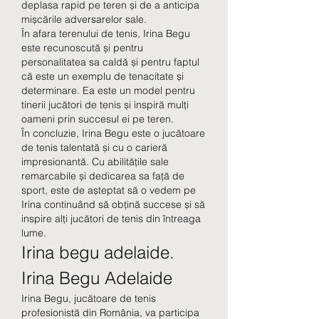
deplasa rapid pe teren și de a anticipa 
mișcările adversarelor sale.
În afara terenului de tenis, Irina Begu 
este recunoscută și pentru 
personalitatea sa caldă și pentru faptul 
că este un exemplu de tenacitate și 
determinare. Ea este un model pentru 
tinerii jucători de tenis și inspiră mulți 
oameni prin succesul ei pe teren.
În concluzie, Irina Begu este o jucătoare 
de tenis talentată și cu o carieră 
impresionantă. Cu abilitățile sale 
remarcabile și dedicarea sa față de 
sport, este de așteptat să o vedem pe 
Irina continuând să obțină succese și să 
inspire alți jucători de tenis din întreaga 
lume.
Irina begu adelaide. 
Irina Begu Adelaide
Irina Begu, jucătoare de tenis 
profesionistă din România, va participa 