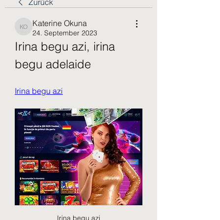
Zurück
Katerine Okuna
Katerine Okuna
24. September 2023
Irina begu azi, irina 
begu adelaide
Irina begu azi
Irina begu azi