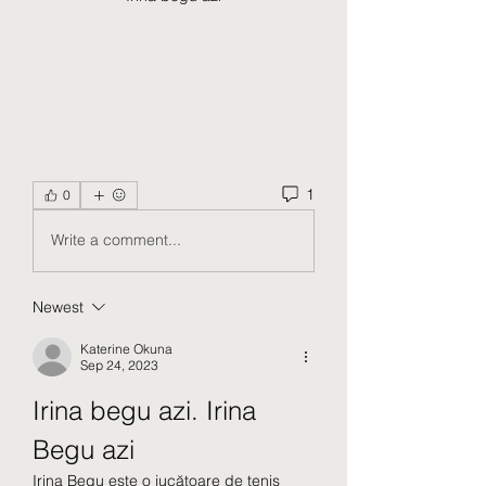
1
0
Write a comment...
Newest
Katerine Okuna
Sep 24, 2023
Irina begu azi. Irina 
Begu azi
Irina Begu este o jucătoare de tenis 