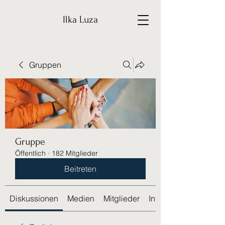
Ilka Luza
Gruppen
Gruppe
Öffentlich
·
182 Mitglieder
Beitreten
Diskussionen
Medien
Mitglieder
Info