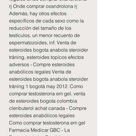
rj Onde comprar oxandrolona rj 
Además, hay otros efectos 
específicos de cada sexo como la 
reducción del tamaño de los 
testículos, un menor recuento de 
espermatozoides, inf. Venta de 
esteroides bogota anabola steroider 
träning, esteroides topicos efectos 
adversos - Compre esteroides 
anabólicos legales Venta de 
esteroides bogota anabola steroider 
träning 1 bogotá may 2012. Como 
comprar testosterona em gel, venta 
de esteroides bogota colombia 
clenbuterol achat canada - Compre 
esteroides anabólicos legales 
Como comprar testosterona em gel 
Farmacia Medicar GBC - La 