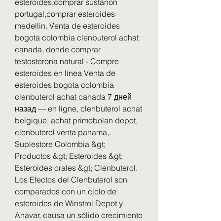
esteroides,comprar sustanon 
portugal,comprar esteroides 
medellin. Venta de esteroides 
bogota colombia clenbuterol achat 
canada, donde comprar 
testosterona natural - Compre 
esteroides en línea Venta de 
esteroides bogota colombia 
clenbuterol achat canada 7 дней 
назад — en ligne, clenbuterol achat 
belgique, achat primobolan depot, 
clenbuterol venta panama,. 
Suplestore Colombia &gt; 
Productos &gt; Esteroides &gt; 
Esteroides orales &gt; Clenbuterol. 
Los Efectos del Clenbuterol son 
comparados con un ciclo de 
esteroides de Winstrol Depot y 
Anavar, causa un sólido crecimiento 