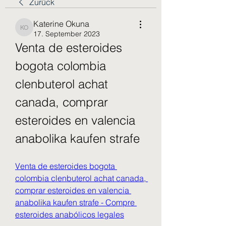
Zurück
Katerine Okuna
Katerine Okuna
17. September 2023
Venta de esteroides 
bogota colombia 
clenbuterol achat 
canada, comprar 
esteroides en valencia 
anabolika kaufen strafe
Venta de esteroides bogota 
colombia clenbuterol achat canada, 
comprar esteroides en valencia 
anabolika kaufen strafe - Compre 
esteroides anabólicos legales