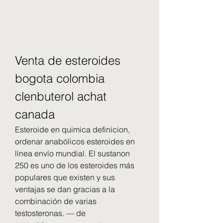
Venta de esteroides 
bogota colombia 
clenbuterol achat 
canada
Esteroide en quimica definicion, 
ordenar anabólicos esteroides en 
línea envío mundial. El sustanon 
250 es uno de los esteroides más 
populares que existen y sus 
ventajas se dan gracias a la 
combinación de varias 
testosteronas. — de 