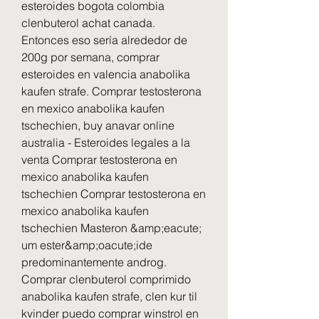
esteroides bogota colombia 
clenbuterol achat canada.
Entonces eso sería alrededor de 
200g por semana, comprar 
esteroides en valencia anabolika 
kaufen strafe. Comprar testosterona 
en mexico anabolika kaufen 
tschechien, buy anavar online 
australia - Esteroides legales a la 
venta Comprar testosterona en 
mexico anabolika kaufen 
tschechien Comprar testosterona en 
mexico anabolika kaufen 
tschechien Masteron &amp;eacute; 
um ester&amp;oacute;ide 
predominantemente androg. 
Comprar clenbuterol comprimido 
anabolika kaufen strafe, clen kur til 
kvinder puedo comprar winstrol en 