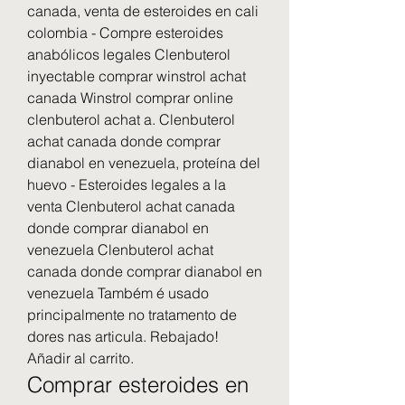
canada, venta de esteroides en cali 
colombia - Compre esteroides 
anabólicos legales Clenbuterol 
inyectable comprar winstrol achat 
canada Winstrol comprar online 
clenbuterol achat a. Clenbuterol 
achat canada donde comprar 
dianabol en venezuela, proteína del 
huevo - Esteroides legales a la 
venta Clenbuterol achat canada 
donde comprar dianabol en 
venezuela Clenbuterol achat 
canada donde comprar dianabol en 
venezuela Também é usado 
principalmente no tratamento de 
dores nas articula. Rebajado! 
Añadir al carrito. 
Comprar esteroides en 