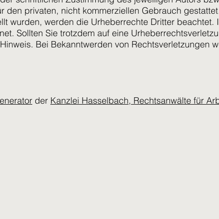
ür den privaten, nicht kommerziellen Gebrauch gestattet.
tellt wurden, werden die Urheberrechte Dritter beachtet
hnet. Sollten Sie trotzdem auf eine Urheberrechtsverlet
Hinweis. Bei Bekanntwerden von Rechtsverletzungen wer
enerator
der
Kanzlei Hasselbach, Rechtsanwälte für Arb