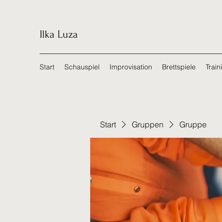
Ilka Luza
Start
Schauspiel
Improvisation
Brettspiele
Train
Start
Gruppen
Gruppe