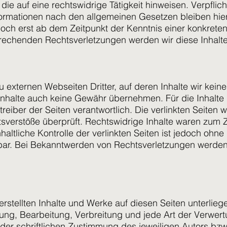
ie auf eine rechtswidrige Tätigkeit hinweisen. Verpflic
ormationen nach den allgemeinen Gesetzen bleiben hier
doch erst ab dem Zeitpunkt der Kenntnis einer konkrete
rechenden Rechtsverletzungen werden wir diese Inhalt
 externen Webseiten Dritter, auf deren Inhalte wir kein
nhalte auch keine Gewähr übernehmen. Für die Inhalte de
treiber der Seiten verantwortlich. Die verlinkten Seiten
sverstöße überprüft. Rechtswidrige Inhalte waren zum Z
altliche Kontrolle der verlinkten Seiten ist jedoch ohne
bar. Bei Bekanntwerden von Rechtsverletzungen werden
 erstellten Inhalte und Werke auf diesen Seiten unterli
igung, Bearbeitung, Verbreitung und jede Art der Verwe
er schriftlichen Zustimmung des jeweiligen Autors bzw