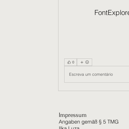
FontExplor
0
Escreva um comentário
Impressum
Angaben gemäß § 5 TMG
Ilka Luza