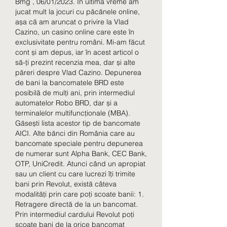
Bmg , 06/01/2023. În ultima vreme am 
jucat mult la jocuri cu păcănele online, 
așa că am aruncat o privire la Vlad 
Cazino, un casino online care este în 
exclusivitate pentru români. Mi-am făcut 
cont și am depus, iar în acest articol o 
să-ți prezint recenzia mea, dar și alte 
păreri despre Vlad Cazino. Depunerea 
de bani la bancomatele BRD este 
posibilă de mulți ani, prin intermediul 
automatelor Robo BRD, dar și a 
terminalelor multifuncționale (MBA). 
Găsești lista acestor tip de bancomate 
AICI. Alte bănci din România care au 
bancomate speciale pentru depunerea 
de numerar sunt Alpha Bank, CEC Bank, 
OTP, UniCredit. Atunci când un apropiat 
sau un client cu care lucrezi îți trimite 
bani prin Revolut, există câteva 
modalități prin care poți scoate banii: 1. 
Retragere directă de la un bancomat. 
Prin intermediul cardului Revolut poți 
scoate bani de la orice bancomat 