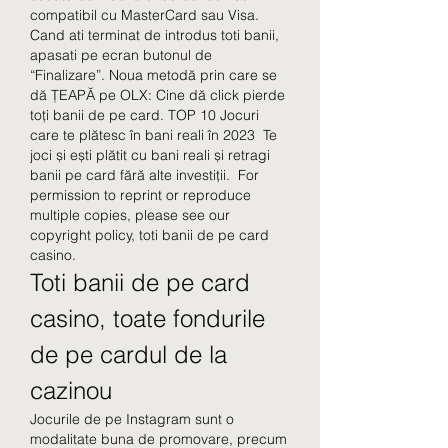
compatibil cu MasterCard sau Visa. 
Cand ati terminat de introdus toti banii, 
apasati pe ecran butonul de 
“Finalizare”. Noua metodă prin care se 
dă ȚEAPĂ pe OLX: Cine dă click pierde 
toți banii de pe card. TOP 10 Jocuri 
care te plătesc în bani reali în 2023 ️ Te 
joci și ești plătit cu bani reali și retragi 
banii pe card fără alte investiții.  For 
permission to reprint or reproduce 
multiple copies, please see our 
copyright policy, toti banii de pe card 
casino.
Toti banii de pe card 
casino, toate fondurile 
de pe cardul de la 
cazinou
Jocurile de pe Instagram sunt o 
modalitate buna de promovare, precum 