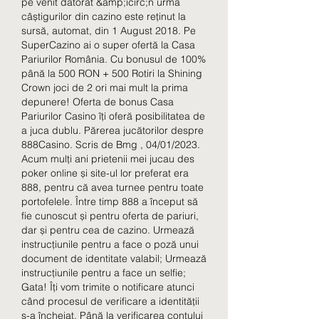
pe venit datorat &amp;icirc;n urma 
câștigurilor din cazino este reținut la 
sursă, automat, din 1 August 2018. Pe 
SuperCazino ai o super ofertă la Casa 
Pariurilor România. Cu bonusul de 100% 
până la 500 RON + 500 Rotiri la Shining 
Crown joci de 2 ori mai mult la prima 
depunere! Oferta de bonus Casa 
Pariurilor Casino îți oferă posibilitatea de 
a juca dublu. Părerea jucătorilor despre 
888Casino. Scris de Bmg , 04/01/2023. 
Acum mulți ani prietenii mei jucau des 
poker online și site-ul lor preferat era 
888, pentru că avea turnee pentru toate 
portofelele. Între timp 888 a început să 
fie cunoscut și pentru oferta de pariuri, 
dar și pentru cea de cazino. Urmează 
instrucțiunile pentru a face o poză unui 
document de identitate valabil; Urmează 
instrucțiunile pentru a face un selfie; 
Gata! Îți vom trimite o notificare atunci 
când procesul de verificare a identității 
s-a încheiat. Până la verificarea contului 