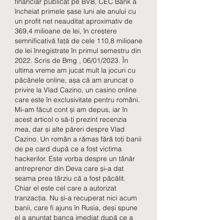
financiar publicat pe BVB, CEC Bank a 
încheiat primele șase luni ale anului cu 
un profit net neauditat aproximativ de 
369,4 milioane de lei, în creștere 
semnificativă față de cele 110,8 milioane 
de lei înregistrate în primul semestru din 
2022. Scris de Bmg , 06/01/2023. În 
ultima vreme am jucat mult la jocuri cu 
păcănele online, așa că am aruncat o 
privire la Vlad Cazino, un casino online 
care este în exclusivitate pentru români. 
Mi-am făcut cont și am depus, iar în 
acest articol o să-ți prezint recenzia 
mea, dar și alte păreri despre Vlad 
Cazino. Un român a rămas fără toți banii 
de pe card după ce a fost victima 
hackerilor. Este vorba despre un tânăr 
antreprenor din Deva care și-a dat 
seama prea târziu că a fost păcălit. 
Chiar el este cel care a autorizat 
tranzacția. Nu și-a recuperat nici acum 
banii, care fi ajuns în Rusia, deși spune 
el a anunțat banca imediat după ce a 