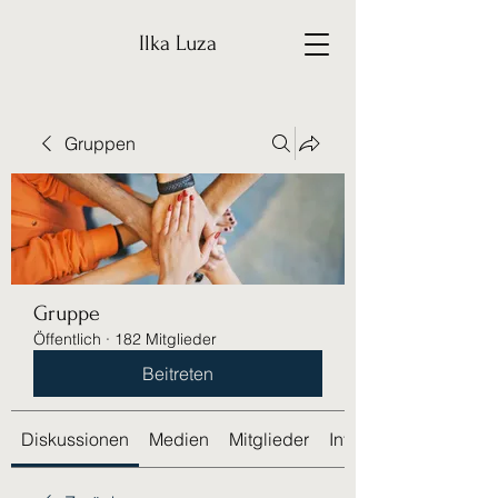
Ilka Luza
Gruppen
Gruppe
Öffentlich
·
182 Mitglieder
Beitreten
Diskussionen
Medien
Mitglieder
Info