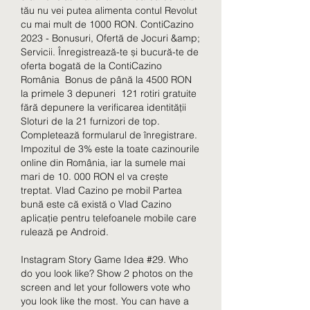
tău nu vei putea alimenta contul Revolut 
cu mai mult de 1000 RON. ContiCazino 
2023 - Bonusuri, Ofertă de Jocuri &amp; 
Servicii. Înregistrează-te și bucură-te de 
oferta bogată de la ContiCazino 
România ️ Bonus de până la 4500 RON 
la primele 3 depuneri ️ 121 rotiri gratuite 
fără depunere la verificarea identității ️ 
Sloturi de la 21 furnizori de top. 
Completează formularul de înregistrare. 
Impozitul de 3% este la toate cazinourile 
online din România, iar la sumele mai 
mari de 10. 000 RON el va crește 
treptat. Vlad Cazino pe mobil Partea 
bună este că există o Vlad Cazino 
aplicație pentru telefoanele mobile care 
rulează pe Android. 
Instagram Story Game Idea #29. Who 
do you look like? Show 2 photos on the 
screen and let your followers vote who 
you look like the most. You can have a 