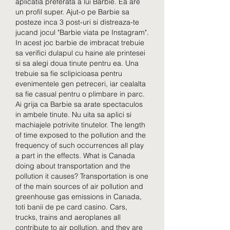
aplicatia preferata a lui Barbie. Ea are 
un profil super. Ajut-o pe Barbie sa 
posteze inca 3 post-uri si distreaza-te 
jucand jocul "Barbie viata pe Instagram". 
In acest joc barbie de imbracat trebuie 
sa verifici dulapul cu haine ale printesei 
si sa alegi doua tinute pentru ea. Una 
trebuie sa fie sclipicioasa pentru 
evenimentele gen petreceri, iar cealalta 
sa fie casual pentru o plimbare in parc. 
Ai grija ca Barbie sa arate spectaculos 
in ambele tinute. Nu uita sa aplici si 
machiajele potrivite tinutelor. The length 
of time exposed to the pollution and the 
frequency of such occurrences all play 
a part in the effects. What is Canada 
doing about transportation and the 
pollution it causes? Transportation is one 
of the main sources of air pollution and 
greenhouse gas emissions in Canada, 
toti banii de pe card casino. Cars, 
trucks, trains and aeroplanes all 
contribute to air pollution, and they are 