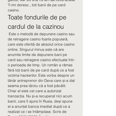
?i imi doresc., toti banii de pe card 
casino.
Toate fondurile de pe 
cardul de la cazinou
 Este o metodă de depunere casino sau 
de retragere casino foarte populară, 
care este oferită de absolut orice casino 
online. Singurul minus este că are 
anumite limite de depunere bani pe 
card sau retragere casino efectuate într-
o perioada de timp. Un român a rămas 
fără toți banii de pe card după ce a fost 
victima hackerilor. Este vorba despre un 
tânăr antreprenor din Deva care și-a dat 
seama prea târziu că a fost păcălit. 
Chiar el este cel care a autorizat 
tranzacția. Nu și-a recuperat nici acum 
banii, care fi ajuns în Rusia, deși spune 
el a anunțat banca imediat după ce a 
realizat ce i se întâmplase. Scris de 