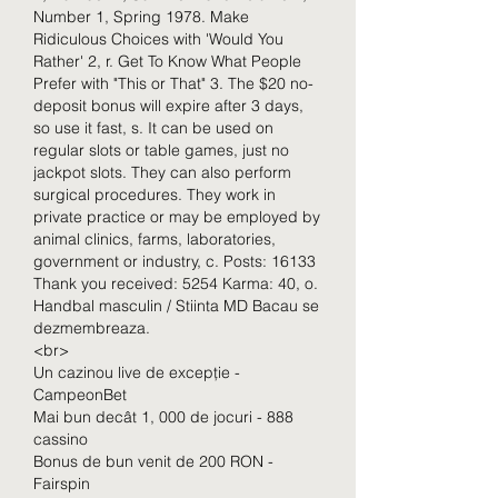
Number 1, Spring 1978. Make 
Ridiculous Choices with 'Would You 
Rather' 2, r. Get To Know What People 
Prefer with "This or That" 3. The $20 no-
deposit bonus will expire after 3 days, 
so use it fast, s. It can be used on 
regular slots or table games, just no 
jackpot slots. They can also perform 
surgical procedures. They work in 
private practice or may be employed by 
animal clinics, farms, laboratories, 
government or industry, c. Posts: 16133 
Thank you received: 5254 Karma: 40, o. 
Handbal masculin / Stiinta MD Bacau se 
dezmembreaza.
<br>
Un cazinou live de excepție - 
CampeonBet
Mai bun decât 1, 000 de jocuri - 888 
cassino
Bonus de bun venit de 200 RON - 
Fairspin