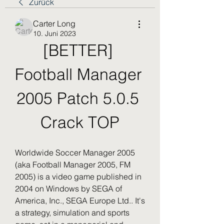
Zurück
Carter Long
10. Juni 2023
[BETTER] 
Football Manager 
2005 Patch 5.0.5 
Crack TOP
Worldwide Soccer Manager 2005 
(aka Football Manager 2005, FM 
2005) is a video game published in 
2004 on Windows by SEGA of 
America, Inc., SEGA Europe Ltd.. It's 
a strategy, simulation and sports 