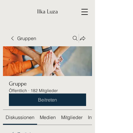
Ilka Luza
Gruppen
Gruppe
Öffentlich
·
182 Mitglieder
Beitreten
Diskussionen
Medien
Mitglieder
Info