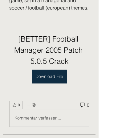
game, set in a managerial and 
soccer / football (european) themes.
[BETTER] Football 
Manager 2005 Patch 
5.0.5 Crack
Download File
0
0
Kommentar verfassen...