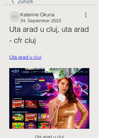
Zurück
Katerine Okuna
Katerine Okuna
24. September 2023
Uta arad u cluj, uta arad 
- cfr cluj
Uta arad u cluj
Uta arad u cluj