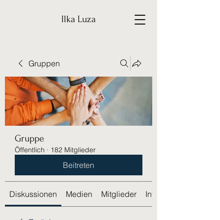
Ilka Luza
Gruppen
Gruppe
Öffentlich
·
182 Mitglieder
Beitreten
Diskussionen
Medien
Mitglieder
Info