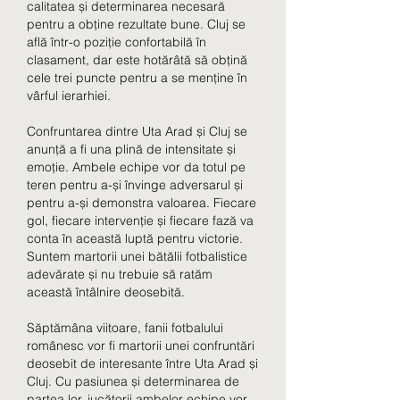
calitatea și determinarea necesară 
pentru a obține rezultate bune. Cluj se 
află într-o poziție confortabilă în 
clasament, dar este hotărâtă să obțină 
cele trei puncte pentru a se menține în 
vârful ierarhiei.
Confruntarea dintre Uta Arad și Cluj se 
anunță a fi una plină de intensitate și 
emoție. Ambele echipe vor da totul pe 
teren pentru a-și învinge adversarul și 
pentru a-și demonstra valoarea. Fiecare 
gol, fiecare intervenție și fiecare fază va 
conta în această luptă pentru victorie. 
Suntem martorii unei bătălii fotbalistice 
adevărate și nu trebuie să ratăm 
această întâlnire deosebită.
Săptămâna viitoare, fanii fotbalului 
românesc vor fi martorii unei confruntări 
deosebit de interesante între Uta Arad și 
Cluj. Cu pasiunea și determinarea de 
partea lor, jucătorii ambelor echipe vor 