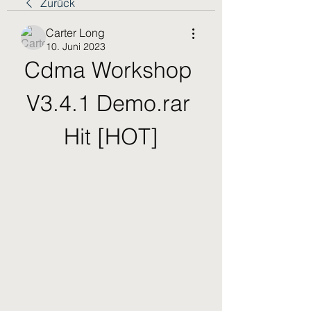
Zurück
Carter Long
10. Juni 2023
Cdma Workshop 
V3.4.1 Demo.rar 
Hit [HOT]