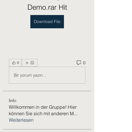
Demo.rar Hit
Download File
0
0
Bir yorum yazın...
Info
Willkommen in der Gruppe! Hier
können Sie sich mit anderen M
...
Weiterlesen