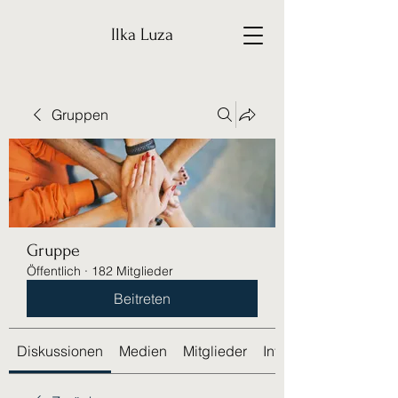
Ilka Luza
Gruppen
Gruppe
Öffentlich
·
182 Mitglieder
Beitreten
Diskussionen
Medien
Mitglieder
Info