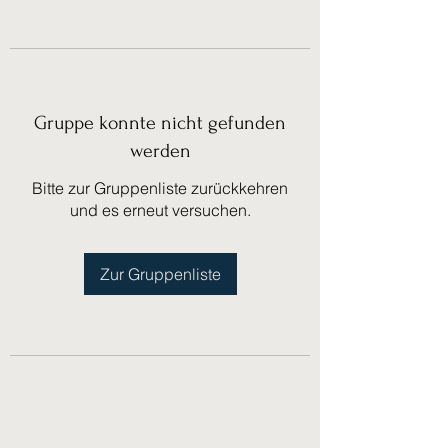
Gruppe konnte nicht gefunden
werden
Bitte zur Gruppenliste zurückkehren
und es erneut versuchen.
Zur Gruppenliste